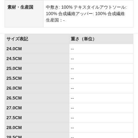
素材・生産国
中敷き: 100% テキスタイルアウトソール:
100% 合成繊維アッパー: 100% 合成繊維
生産国：-
サイズ表記
重さ（単位）
24.0CM
--
24.5CM
--
25.0CM
--
25.5CM
--
26.0CM
--
26.5CM
--
27.0CM
--
27.5CM
--
28.0CM
--
28.5CM
--