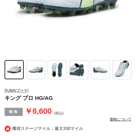
PUMA(プーマ)
キング プロ HG/AG
￥6,600
(税込)
価格について
獲得ステージマイル：最大
330マイル