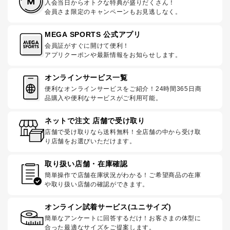
入会当日からオトクな特典が盛りだくさん！
会員さま限定のキャンペーンもお見逃しなく。
MEGA SPORTS 公式アプリ
会員証がすぐに開けて便利！
アプリクーポンや最新情報をお知らせします。
オンラインサービス一覧
便利なオンラインサービスをご紹介！24時間365日商
品購入や便利なサービスがご利用可能。
ネットで注文 店舗で受け取り
店舗で受け取りなら送料無料！全店舗の中から受け取
り店舗をお選びいただけます。
取り扱い店舗・在庫確認
簡単操作で店舗在庫状況がわかる！ご希望商品の在庫
や取り扱い店舗の確認ができます。
オンライン試着サービス(ユニサイズ)
簡単なアンケートに回答するだけ！お客さまの体型に
合った最適なサイズをご提案します。