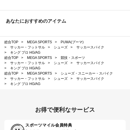
あなたにおすすめのアイテム
総合TOP
>
MEGA SPORTS
>
PUMA(プーマ)
>
サッカー・フットサル
>
シューズ
>
サッカースパイク
>
キング プロ HG/AG
総合TOP
>
MEGA SPORTS
>
競技・スポーツ
>
サッカー・フットサル
>
シューズ
>
サッカースパイク
>
キング プロ HG/AG
総合TOP
>
MEGA SPORTS
>
シューズ・スニーカー・スパイク
>
サッカー・フットサル
>
シューズ
>
サッカースパイク
>
キング プロ HG/AG
お得で便利なサービス
スポーツマイル会員特典