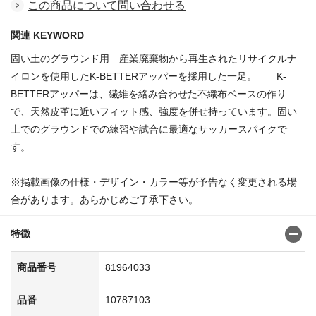
この商品について問い合わせる
関連 KEYWORD
固い土のグラウンド用 産業廃棄物から再生されたリサイクルナ
イロンを使用したK-BETTERアッパーを採用した一足。 K-
BETTERアッパーは、繊維を絡み合わせた不織布ベースの作り
で、天然皮革に近いフィット感、強度を併せ持っています。固い
土でのグラウンドでの練習や試合に最適なサッカースパイクで
す。
商品番号:81963985
※掲載画像の仕様・デザイン・カラー等が予告なく変更される場
合があります。あらかじめご了承下さい。
特徴
商品番号
81964033
品番
10787103