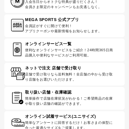
入会当日からオトクな特典が盛りだくさん！
会員さま限定のキャンペーンもお見逃しなく。
MEGA SPORTS 公式アプリ
会員証がすぐに開けて便利！
アプリクーポンや最新情報をお知らせします。
オンラインサービス一覧
便利なオンラインサービスをご紹介！24時間365日商
品購入や便利なサービスがご利用可能。
ネットで注文 店舗で受け取り
店舗で受け取りなら送料無料！全店舗の中から受け取
り店舗をお選びいただけます。
取り扱い店舗・在庫確認
簡単操作で店舗在庫状況がわかる！ご希望商品の在庫
や取り扱い店舗の確認ができます。
オンライン試着サービス(ユニサイズ)
簡単なアンケートに回答するだけ！お客さまの体型に
合った最適なサイズをご提案します。