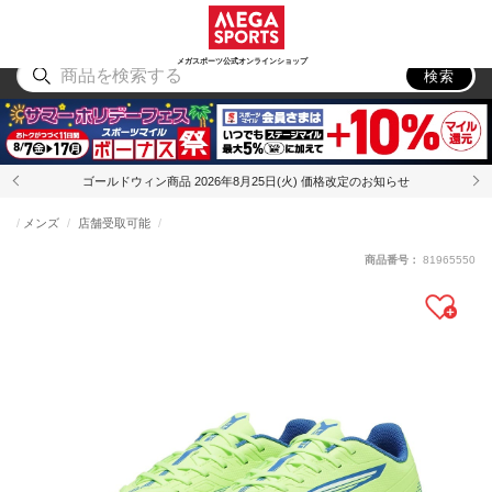
スポーツ
アウトドア
ブランド
アイテム
から探す
から探す
から探す
から探す
メガスポーツ公式オンラインショップ
検索
ゴールドウィン商品 2026年8月25日(火) 価格改定のお知らせ
メンズ
店舗受取可能
商品番号：
81965550