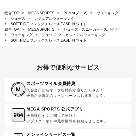
総合TOP
>
MEGA SPORTS
>
PUMA(プーマ)
>
ウォーキング
>
シューズ
>
カジュアルウォーキング
>
SOFTRIDE フレックス レース EASE IN ワイト
総合TOP
>
MEGA SPORTS
>
シューズ・スニーカー・スパイク
>
ウォーキング
>
シューズ
>
カジュアルウォーキング
>
SOFTRIDE フレックス レース EASE IN ワイト
お得で便利なサービス
スポーツマイル会員特典
入会当日からオトクな特典が盛りだくさん！
会員さま限定のキャンペーンもお見逃しなく。
MEGA SPORTS 公式アプリ
会員証がすぐに開けて便利！
アプリクーポンや最新情報をお知らせします。
オンラインサービス一覧