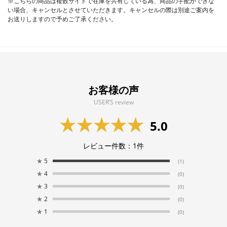
※こちらの商品は複数サイトで在庫を共有している為、商品の手配ができな
い場合、キャンセルとさせていただきます。キャンセルの際は別途ご案内を
お送りしますので予めご了承ください。
お客様の声
USER’S review
5.0
レビュー件数：
1
件
★
5
(1)
★
4
(0)
★
3
(0)
★
2
(0)
★
1
(0)