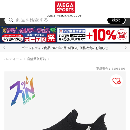
スポーツ
アウトドア
ブランド
アイテム
から探す
から探す
から探す
から探す
メガスポーツ公式オンラインショップ
検索
ゴールドウィン商品 2026年8月25日(火) 価格改定のお知らせ
レディース
店舗受取可能
商品番号：
81981896