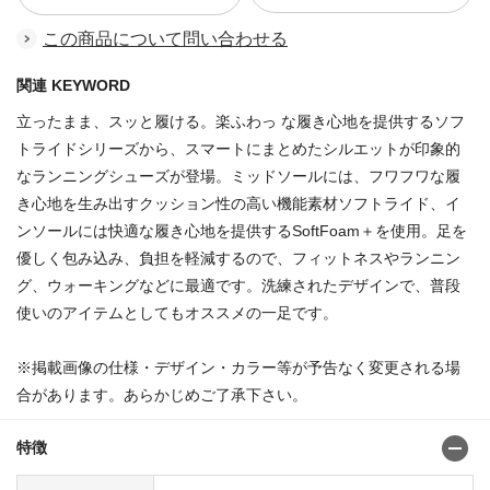
この商品について問い合わせる
関連 KEYWORD
立ったまま、スッと履ける。楽ふわっ な履き心地を提供するソフ
トライドシリーズから、スマートにまとめたシルエットが印象的
なランニングシューズが登場。ミッドソールには、フワフワな履
き心地を生み出すクッション性の高い機能素材ソフトライド、イ
ンソールには快適な履き心地を提供するSoftFoam＋を使用。足を
優しく包み込み、負担を軽減するので、フィットネスやランニン
グ、ウォーキングなどに最適です。洗練されたデザインで、普段
使いのアイテムとしてもオススメの一足です。
※掲載画像の仕様・デザイン・カラー等が予告なく変更される場
合があります。あらかじめご了承下さい。
特徴