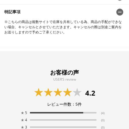
特記事項
※こちらの商品は複数サイトで在庫を共有している為、商品の手配ができな
い場合、キャンセルとさせていただきます。キャンセルの際は別途ご案内を
お送りしますので予めご了承ください。
お客様の声
USER’S review
4.2
レビュー件数：
5
件
★
5
(4)
★
4
(0)
★
3
(0)