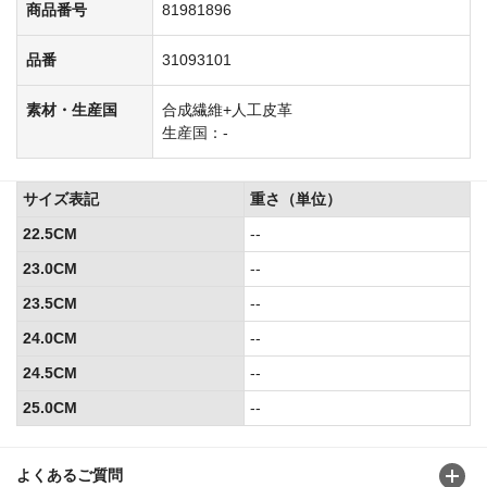
商品番号
81981896
品番
31093101
素材・生産国
合成繊維+人工皮革
生産国：-
サイズ表記
重さ（単位）
22.5CM
--
23.0CM
--
23.5CM
--
24.0CM
--
24.5CM
--
25.0CM
--
よくあるご質問