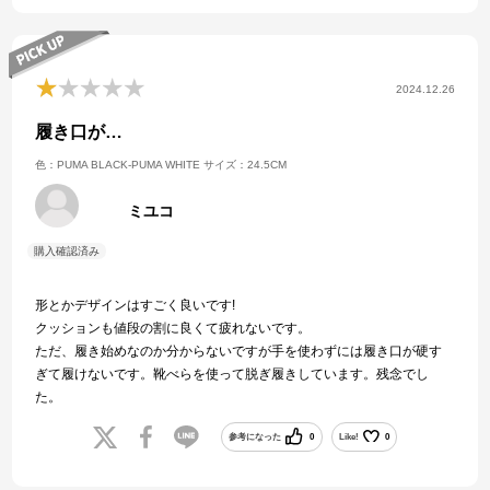
2024.12.26
履き口が…
色：PUMA BLACK-PUMA WHITE
サイズ：24.5CM
ミユコ
形とかデザインはすごく良いです!
クッションも値段の割に良くて疲れないです。
ただ、履き始めなのか分からないですが手を使わずには履き口が硬す
ぎて履けないです。靴べらを使って脱ぎ履きしています。残念でし
た。
参考になった
0
Like!
0