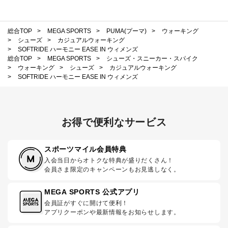
総合TOP
>
MEGA SPORTS
>
PUMA(プーマ)
>
ウォーキング
>
シューズ
>
カジュアルウォーキング
>
SOFTRIDE ハーモニー EASE IN ウィメンズ
総合TOP
>
MEGA SPORTS
>
シューズ・スニーカー・スパイク
>
ウォーキング
>
シューズ
>
カジュアルウォーキング
>
SOFTRIDE ハーモニー EASE IN ウィメンズ
お得で便利なサービス
スポーツマイル会員特典
入会当日からオトクな特典が盛りだくさん！
会員さま限定のキャンペーンもお見逃しなく。
MEGA SPORTS 公式アプリ
会員証がすぐに開けて便利！
アプリクーポンや最新情報をお知らせします。