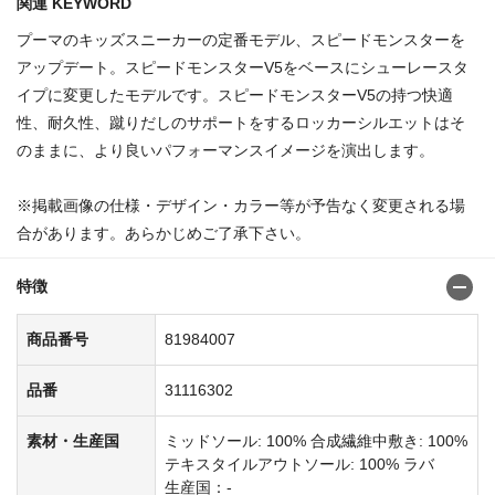
関連 KEYWORD
プーマのキッズスニーカーの定番モデル、スピードモンスターを
アップデート。スピードモンスターV5をベースにシューレースタ
イプに変更したモデルです。スピードモンスターV5の持つ快適
性、耐久性、蹴りだしのサポートをするロッカーシルエットはそ
のままに、より良いパフォーマンスイメージを演出します。
※掲載画像の仕様・デザイン・カラー等が予告なく変更される場
合があります。あらかじめご了承下さい。
特徴
商品番号
81984007
品番
31116302
素材・生産国
ミッドソール: 100% 合成繊維中敷き: 100%
テキスタイルアウトソール: 100% ラバ
生産国：-