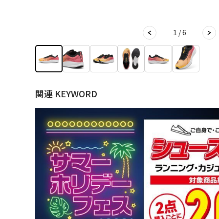
1 / 6
関連 KEYWORD