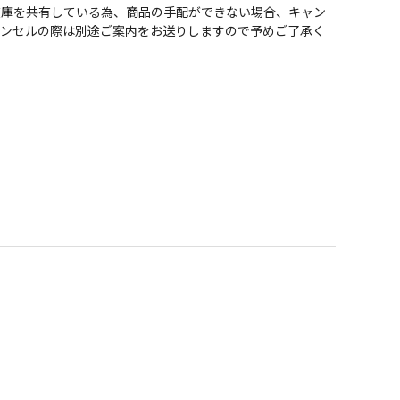
在庫を共有している為、商品の手配ができない場合、キャン
ャンセルの際は別途ご案内をお送りしますので予めご了承く