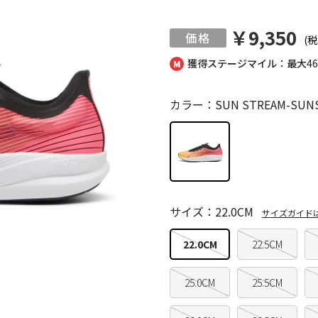
￥9,350
(税
獲得ステージマイル：最大
4
カラー：SUN STREAM-SUNS
サイズ：22.0CM
サイズガイド
22.0CM
22.5CM
25.0CM
25.5CM