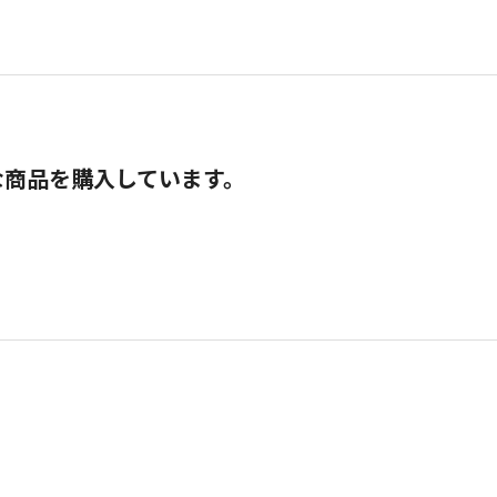
な商品を購入しています。