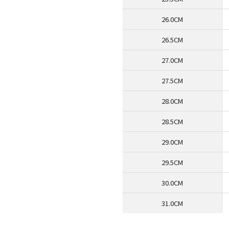
26.0CM
26.5CM
27.0CM
27.5CM
28.0CM
28.5CM
29.0CM
29.5CM
30.0CM
31.0CM