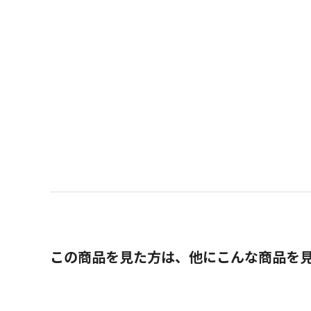
この商品を見た方は、他にこんな商品を