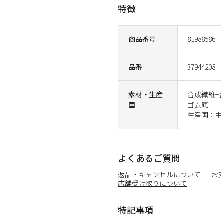
特徴
商品番号
81988586
品番
37944208
素材・生産
合成繊維+
国
ゴム底
生産国：
よくあるご質問
返品・キャンセルについて
お
店舗受け取りについて
特記事項