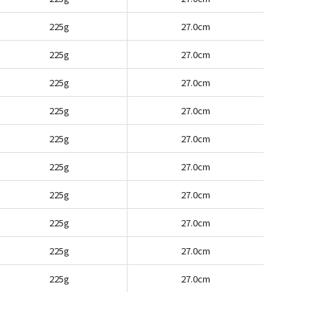
225g
27.0cm
225g
27.0cm
225g
27.0cm
225g
27.0cm
225g
27.0cm
225g
27.0cm
225g
27.0cm
225g
27.0cm
225g
27.0cm
225g
27.0cm