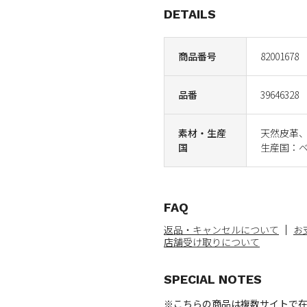
DETAILS
商品番号
82001678
品番
39646328
素材・生産
天然皮革
国
生産国：
FAQ
返品・キャンセルについて
お
店舗受け取りについて
SPECIAL NOTES
※こちらの商品は複数サイトで