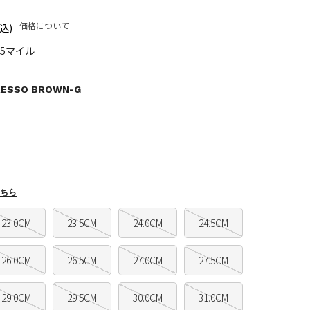
価格について
込)
95マイル
RESSO BROWN-G
ちら
23.0CM
23.5CM
24.0CM
24.5CM
26.0CM
26.5CM
27.0CM
27.5CM
29.0CM
29.5CM
30.0CM
31.0CM