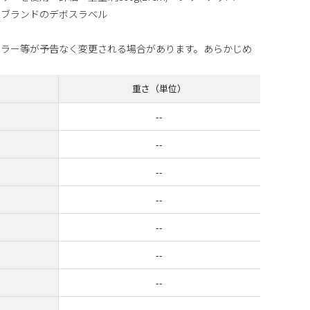
マブランドのデボスラベル
カラー等が予告なく変更される場合があります。あらかじめ
重さ（単位）
--
--
--
--
--
--
--