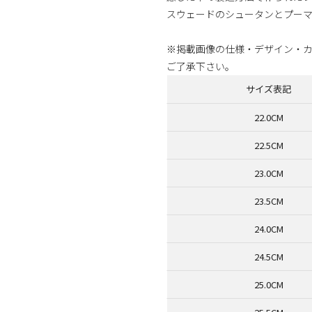
スウェードのシュータンとプー
※掲載画像の仕様・デザイン・
ご了承下さい。
サイズ表記
22.0CM
22.5CM
23.0CM
23.5CM
24.0CM
24.5CM
25.0CM