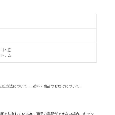
、ゴム底
ベトナム
支払方法について
送料・商品のお届けについて
在庫を共有している為、商品の手配ができない場合、キャン