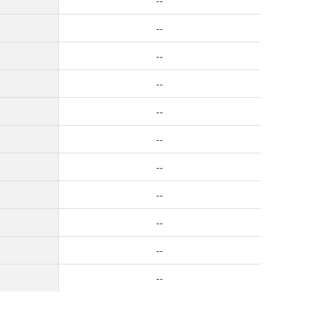
--
--
--
--
--
--
--
--
--
--
--