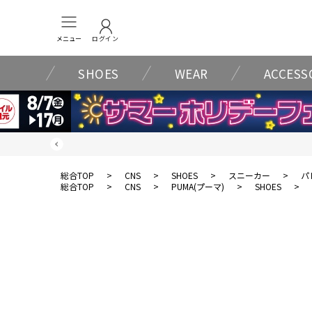
メニュー
ログイン
SHOES
WEAR
ACCESS
総合TOP
>
CNS
>
SHOES
>
スニーカー
>
パ
総合TOP
>
CNS
>
PUMA(プーマ)
>
SHOES
>