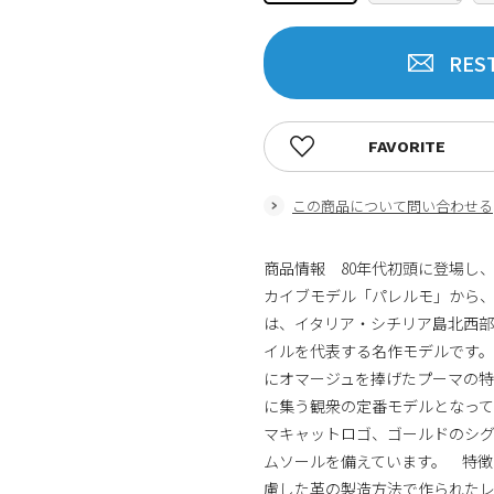
RES
FAVORITE
この商品について問い合わせる
商品情報 80年代初頭に登場し
カイブモデル「パレルモ」から、
は、イタリア・シチリア島北西部の
イルを代表する名作モデルです
にオマージュを捧げたプーマの特
に集う観衆の定番モデルとなっ
マキャットロゴ、ゴールドのシグ
ムソールを備えています。 特徴 LWG
慮した革の製造方法で作られたレザ