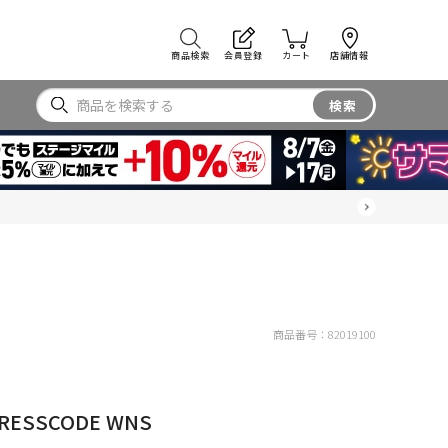
商品検索
会員登録
カート
店舗情報
検索
商品番号：
82019100
DRESSCODE WNS