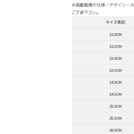
※掲載画像の仕様・デザイン・
ご了承下さい。
サイズ表記
22.0CM
22.5CM
23.0CM
23.5CM
24.0CM
24.5CM
25.0CM
25.5CM
26.0CM