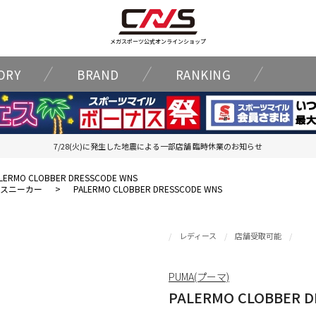
メガスポーツ公式オンラインショップ
ORY
BRAND
RANKING
7/28(火)に発生した地震による一部店舗 臨時休業のお知らせ
LERMO CLOBBER DRESSCODE WNS
スニーカー
>
PALERMO CLOBBER DRESSCODE WNS
レディース
店舗受取可能
PUMA(プーマ)
PALERMO CLOBBER 