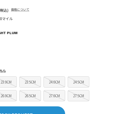
価格について
(税込)
50マイル
GHT PLUM
ちら
23.0CM
23.5CM
24.0CM
24.5CM
26.0CM
26.5CM
27.0CM
27.5CM