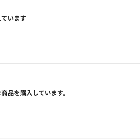
見ています
な商品を購入しています。