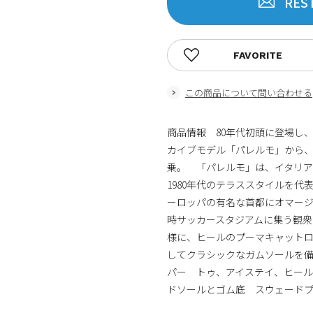
RES
FAVORITE
この商品について問い合わせる
商品情報 80年代初頭に登場し
カイブモデル「パレルモ」から
乗。 「パレルモ」は、イタリア・
1980年代のテラススタイルを
ーロッパの有名な首都にオマージ
時サッカースタジアムに集う観衆
様に、ヒールのプーマキャットロ
してクラシックなガムソールを備
パー トゥ、アイステイ、ヒー
ドソールとゴム底 スウェード