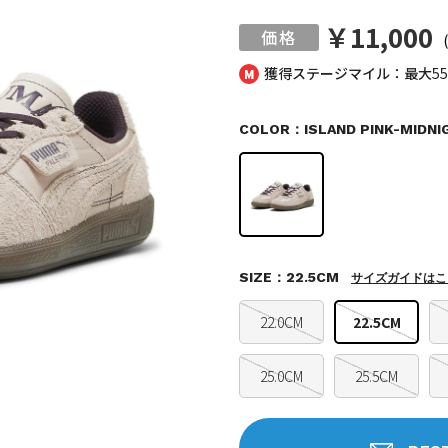
￥11,000
獲得ステージマイル：最大
5
COLOR：ISLAND PINK-MIDNI
SIZE：22.5CM
サイズガイドはこ
22.0CM
22.5CM
25.0CM
25.5CM