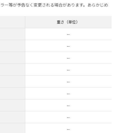
カラー等が予告なく変更される場合があります。あらかじめ
重さ（単位）
--
--
--
--
--
--
--
--
--