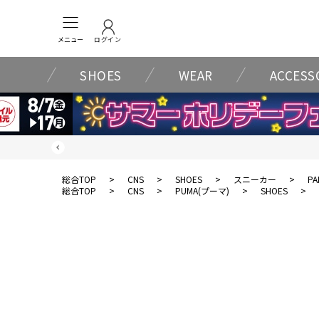
メニュー
ログイン
SHOES
WEAR
ACCESS
総合TOP
>
CNS
>
SHOES
>
スニーカー
>
PA
総合TOP
>
CNS
>
PUMA(プーマ)
>
SHOES
>