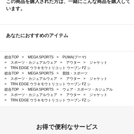
この商品を購入された方は、一緒にこんな商品を購入して
います。
あなたにおすすめのアイテム
総合TOP
>
MEGA SPORTS
>
PUMA(プーマ)
>
スポーツ・カジュアルウェア
>
アウター
>
ジャケット
>
TRN EDGE ウラキモウトリコット ウーブン FZ シ
総合TOP
>
MEGA SPORTS
>
競技・スポーツ
>
スポーツ・カジュアルウェア
>
アウター
>
ジャケット
>
TRN EDGE ウラキモウトリコット ウーブン FZ シ
総合TOP
>
MEGA SPORTS
>
ウェア・スポーツ・カジュアル
>
スポーツ・カジュアルウェア
>
アウター
>
ジャケット
>
TRN EDGE ウラキモウトリコット ウーブン FZ シ
お得で便利なサービス