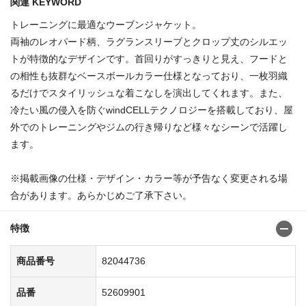
関連 KEYWORD
トレーニングに最適なウーブンジャケット。
両袖のレオパード柄、ラグランスリーブとクロップ丈のシルエッ
トが特徴的なデザインです。首回りがすっきりと見え、フードと
の相性も抜群なベースボールカラー仕様となっており、一枚羽織
るだけでスタイリッシュな着こなしを演出してくれます。また、
冷たい風の侵入を防ぐwindCELLテクノロジーを搭載しており、屋
外でのトレーニングやジムの行き帰りなど様々なシーンで活躍し
ます。
※掲載画像の仕様・デザイン・カラー等が予告なく変更される場
合があります。あらかじめご了承下さい。
特徴
商品番号
82044736
品番
52609901