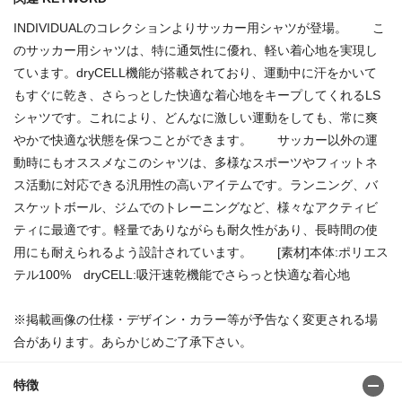
INDIVIDUALのコレクションよりサッカー用シャツが登場。 こ
のサッカー用シャツは、特に通気性に優れ、軽い着心地を実現し
ています。dryCELL機能が搭載されており、運動中に汗をかいて
もすぐに乾き、さらっとした快適な着心地をキープしてくれるLS
シャツです。これにより、どんなに激しい運動をしても、常に爽
やかで快適な状態を保つことができます。 サッカー以外の運
動時にもオススメなこのシャツは、多様なスポーツやフィットネ
ス活動に対応できる汎用性の高いアイテムです。ランニング、バ
スケットボール、ジムでのトレーニングなど、様々なアクティビ
ティに最適です。軽量でありながらも耐久性があり、長時間の使
用にも耐えられるよう設計されています。 [素材]本体:ポリエス
テル100% dryCELL:吸汗速乾機能でさらっと快適な着心地
※掲載画像の仕様・デザイン・カラー等が予告なく変更される場
合があります。あらかじめご了承下さい。
特徴