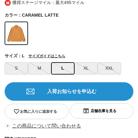
獲得ステージマイル：最大
495マイル
カラー：CARAMEL LATTE
サイズ：L
サイズガイドはこちら
S
M
L
XL
XXL
入荷お知らせを申込む
お気に入りに追加する
この商品について問い合わせる