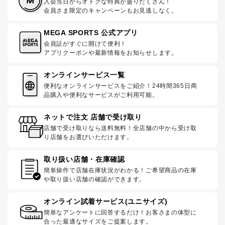
入会当日からオトクな特典が盛りだくさん！
会員さま限定のキャンペーンもお見逃しなく。
MEGA SPORTS 公式アプリ
会員証がすぐに開けて便利！
アプリクーポンや最新情報をお知らせします。
オンラインサービス一覧
便利なオンラインサービスをご紹介！24時間365日商
品購入や便利なサービスがご利用可能。
ネットで注文 店舗で受け取り
店舗で受け取りなら送料無料！全店舗の中から受け取
り店舗をお選びいただけます。
取り扱い店舗・在庫確認
簡単操作で店舗在庫状況がわかる！ご希望商品の在庫
や取り扱い店舗の確認ができます。
オンライン試着サービス(ユニサイズ)
簡単なアンケートに回答するだけ！お客さまの体型に
合った最適なサイズをご提案します。