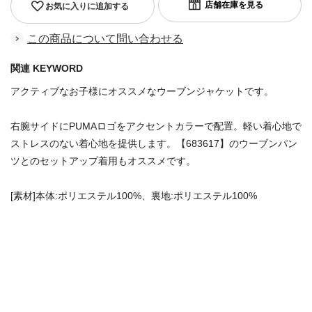
お気に入りに追加する
この商品について問い合わせる
関連 KEYWORD
アクティブなお子様にオススメなウーブンジャケットです。
右腕サイドにPUMAロゴをアクセントカラーで配置。軽い着心地で
ストレスのない着心地を提供します。【683617】のウーブンパン
ツとのセットアップ着用もオススメです。
[素材]本体:ポリエステル100%、裏地:ポリエステル100%