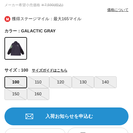
メーカー希望小売価格
￥7,590(税込)
価格について
獲得ステージマイル：最大
165マイル
カラー：GALACTIC GRAY
サイズ：100
サイズガイドはこちら
100
110
120
130
140
150
160
入荷お知らせを申込む