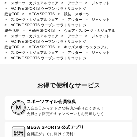
>
スポーツ・カジュアルウェア
>
アウター
>
ジャケット
>
ACTIVE SPORTS ウーブン ウラトリコット ジ
総合TOP
>
MEGA SPORTS
>
競技・スポーツ
>
スポーツ・カジュアルウェア
>
アウター
>
ジャケット
>
ACTIVE SPORTS ウーブン ウラトリコット ジ
総合TOP
>
MEGA SPORTS
>
ウェア・スポーツ・カジュアル
>
スポーツ・カジュアルウェア
>
アウター
>
ジャケット
>
ACTIVE SPORTS ウーブン ウラトリコット ジ
総合TOP
>
MEGA SPORTS
>
キッズスポーツスタジアム
>
スポーツ・カジュアルウェア
>
アウター
>
ジャケット
>
ACTIVE SPORTS ウーブン ウラトリコット ジ
お得で便利なサービス
スポーツマイル会員特典
入会当日からオトクな特典が盛りだくさん！
会員さま限定のキャンペーンもお見逃しなく。
MEGA SPORTS 公式アプリ
会員証がすぐに開けて便利！