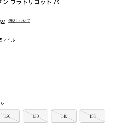
ウーブン ウラトリコット パ
価格について
込)
35マイル
ちら
120
130
140
150