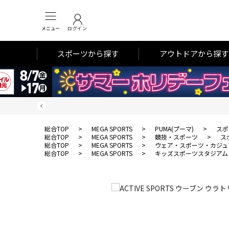
メニュー
ログイン
スポーツから探す
アウトドアから探す
総合TOP
>
MEGA SPORTS
>
PUMA(プーマ)
>
スポ
総合TOP
>
MEGA SPORTS
>
競技・スポーツ
>
ス
総合TOP
>
MEGA SPORTS
>
ウェア・スポーツ・カジュ
総合TOP
>
MEGA SPORTS
>
キッズスポーツスタジアム