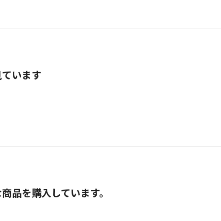
見ています
な商品を購入しています。