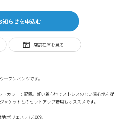
お知らせを申込む
ウーブンパンツです。
セントカラーで配置。軽い着心地でストレスのない着心地を提
ブンジャケットとのセットアップ着用もオススメです。
裏地:ポリエステル100%