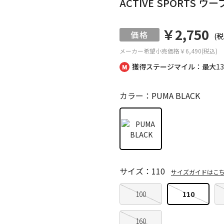
ACTIVE SPORTS 
￥2,750
(税
メーカー希望小売価格
￥6,490(税込)
獲得ステージマイル：最大
1
カラー：PUMA BLACK
サイズ：110
サイズガイドはこ
100
110
160