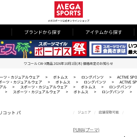
メガスポーツ公式オンラインショップ
ブランドから探す
アイテムから探す
ワコール CW-X商品 2026年10月1日(木) 価格改定のお知らせ
ーツ・カジュアルウェア
>
ボトムス
>
ロングパンツ
>
ACTIVE 
ポーツ・カジュアルウェア
>
ボトムス
>
ロングパンツ
>
ACTIVE
アル
>
スポーツ・カジュアルウェア
>
ボトムス
>
ロングパンツ
>
スポーツ・カジュアルウェア
>
ボトムス
>
ロングパンツ
>
ジュニア
店舗受取可能
PUMA(プーマ)