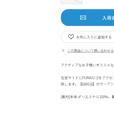
入荷
お気に入りに追加する
この商品について問い合わせる
アクティブなお子様にオススメな
左足サイドにPUMAロゴをアク
供します。【683616】のウー
[素材]本体:ポリエステル100%、