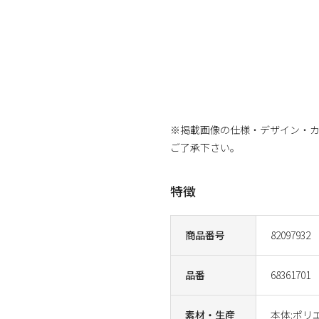
※掲載画像の仕様・デザイン・
ご了承下さい。
特徴
商品番号
82097932
品番
68361701
素材・生産
本体:ポリ