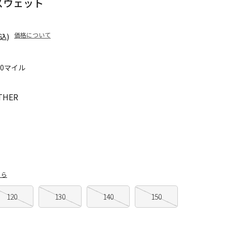
ルースウェット
価格について
込)
90マイル
THER
ちら
120
130
140
150