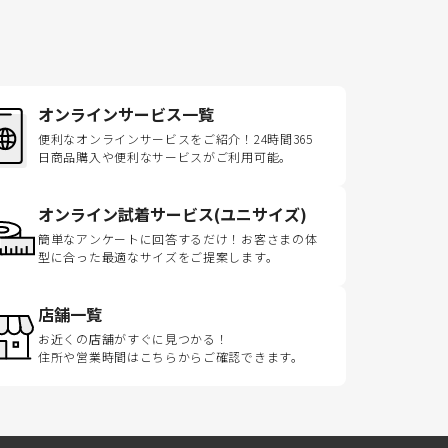
オンラインサービス一覧
便利なオンラインサービスをご紹介！24時間365
日商品購入や便利なサービスがご利用可能。
オンライン試着サービス(ユニサイズ)
簡単なアンケートに回答するだけ！お客さまの体
型に合った最適なサイズをご提案します。
店舗一覧
お近くの店舗がすぐに見つかる！
住所や営業時間はこちらからご確認できます。