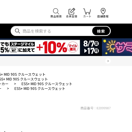
商品検索
会員登録
カート
店舗情報
検索
S+ MID 90S クルースウェット
SS+ MID 90S クルースウェット
ーカー
>
ESS+ MID 90S クルースウェット
ー
>
ESS+ MID 90S クルースウェット
商品番号：
82099987