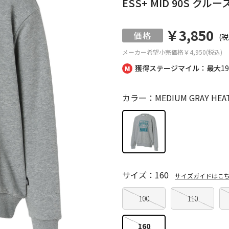
ESS+ MID 90S ク
￥3,850
(税
メーカー希望小売価格
￥4,950(税込)
獲得ステージマイル：最大
1
カラー：MEDIUM GRAY HEA
サイズ：160
サイズガイドはこ
100
110
160