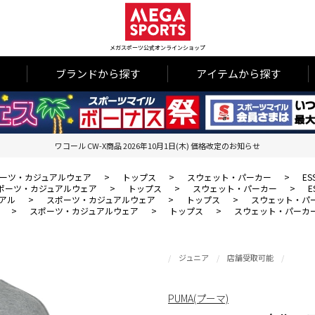
メガスポーツ公式オンラインショップ
ブランドから探す
アイテムから探す
ワコール CW-X商品 2026年10月1日(木) 価格改定のお知らせ
ーツ・カジュアルウェア
>
トップス
>
スウェット・パーカー
>
ES
ポーツ・カジュアルウェア
>
トップス
>
スウェット・パーカー
>
E
アル
>
スポーツ・カジュアルウェア
>
トップス
>
スウェット・パ
>
スポーツ・カジュアルウェア
>
トップス
>
スウェット・パーカ
ジュニア
店舗受取可能
PUMA(プーマ)