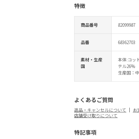
特徴
商品番号
82099987
品番
68362703
素材・生産
本体:コッ
国
テル26%
生産国：
よくあるご質問
返品・キャンセルについて
お
店舗受け取りについて
特記事項