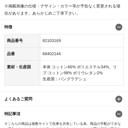
※掲載画像の仕様・デザイン・カラー等が予告なく変更される場
合があります。あらかじめご了承下さい。
特徴
商品番号
82103169
品番
68402144
素材・生産国
本体:コットン66% ポリエステル34%、リ
ブ:コットン98% ポリウレタン2%
生産国：バングラデシュ
よくあるご質問
特記事項
※こちらの商品は複数サイトで在庫を共有している為、商品の手配ができな