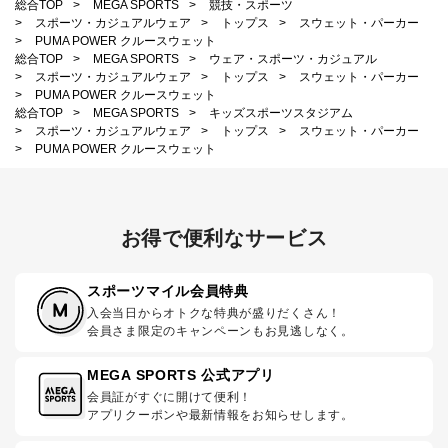
総合TOP
>
MEGA SPORTS
>
競技・スポーツ
>
スポーツ・カジュアルウェア
>
トップス
>
スウェット・パーカー
>
PUMA POWER クルースウェット
総合TOP
>
MEGA SPORTS
>
ウェア・スポーツ・カジュアル
>
スポーツ・カジュアルウェア
>
トップス
>
スウェット・パーカー
>
PUMA POWER クルースウェット
総合TOP
>
MEGA SPORTS
>
キッズスポーツスタジアム
>
スポーツ・カジュアルウェア
>
トップス
>
スウェット・パーカー
>
PUMA POWER クルースウェット
お得で便利なサービス
スポーツマイル会員特典
入会当日からオトクな特典が盛りだくさん！
会員さま限定のキャンペーンもお見逃しなく。
MEGA SPORTS 公式アプリ
会員証がすぐに開けて便利！
アプリクーポンや最新情報をお知らせします。