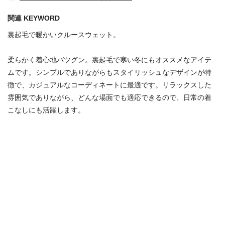
関連 KEYWORD
裏起毛で暖かいクルースウェット。
柔らかく着心地バツグン。裏起毛で寒い冬にもオススメなアイテ
ムです。シンプルでありながらもスタイリッシュなデザインが特
徴で、カジュアルなコーディネートに最適です。リラックスした
雰囲気でありながら、どんな場面でも適応できるので、日常の着
こなしにも活躍します。