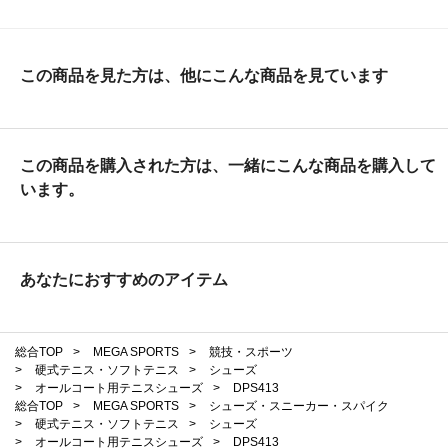
この商品を見た方は、他にこんな商品を見ています
この商品を購入された方は、一緒にこんな商品を購入して
います。
あなたにおすすめのアイテム
総合TOP
>
MEGA SPORTS
>
競技・スポーツ
>
硬式テニス・ソフトテニス
>
シューズ
>
オールコート用テニスシューズ
>
DPS413
総合TOP
>
MEGA SPORTS
>
シューズ・スニーカー・スパイク
>
硬式テニス・ソフトテニス
>
シューズ
>
オールコート用テニスシューズ
>
DPS413