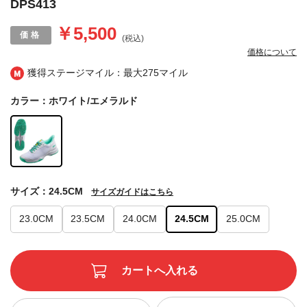
DPS413
￥5,500
(税込)
価格について
獲得ステージマイル：最大
275マイル
カラー：ホワイト/エメラルド
サイズ：24.5CM
サイズガイドはこちら
23.0CM
23.5CM
24.0CM
24.5CM
25.0CM