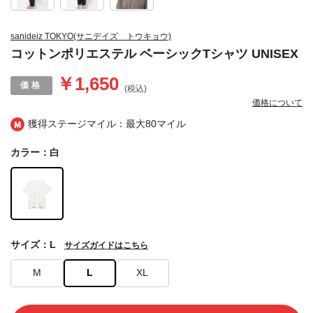
sanideiz TOKYO(サニデイズ トウキョウ)
コットンポリエステル ベーシックTシャツ UNISEX
￥1,650
(税込)
価格について
獲得ステージマイル：最大
80マイル
カラー：白
サイズ：L
サイズガイドはこちら
M
L
XL