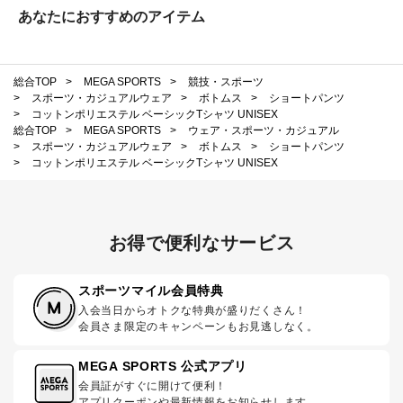
あなたにおすすめのアイテム
総合TOP
>
MEGA SPORTS
>
競技・スポーツ
>
スポーツ・カジュアルウェア
>
ボトムス
>
ショートパンツ
>
コットンポリエステル ベーシックTシャツ UNISEX
総合TOP
>
MEGA SPORTS
>
ウェア・スポーツ・カジュアル
>
スポーツ・カジュアルウェア
>
ボトムス
>
ショートパンツ
>
コットンポリエステル ベーシックTシャツ UNISEX
お得で便利なサービス
スポーツマイル会員特典
入会当日からオトクな特典が盛りだくさん！
会員さま限定のキャンペーンもお見逃しなく。
MEGA SPORTS 公式アプリ
会員証がすぐに開けて便利！
アプリクーポンや最新情報をお知らせします。