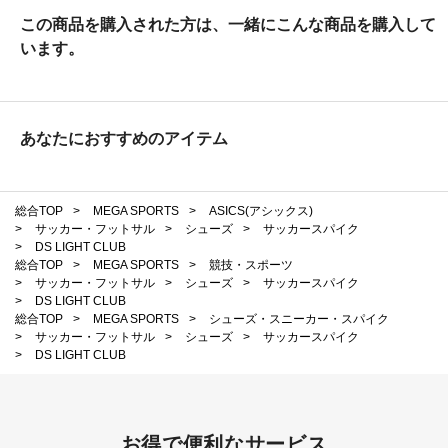
この商品を購入された方は、一緒にこんな商品を購入して
います。
あなたにおすすめのアイテム
総合TOP
>
MEGA SPORTS
>
ASICS(アシックス)
>
サッカー・フットサル
>
シューズ
>
サッカースパイク
>
DS LIGHT CLUB
総合TOP
>
MEGA SPORTS
>
競技・スポーツ
>
サッカー・フットサル
>
シューズ
>
サッカースパイク
>
DS LIGHT CLUB
総合TOP
>
MEGA SPORTS
>
シューズ・スニーカー・スパイク
>
サッカー・フットサル
>
シューズ
>
サッカースパイク
>
DS LIGHT CLUB
お得で便利なサービス