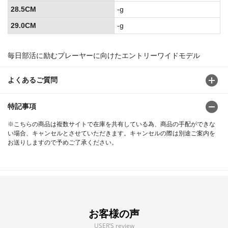
28.5CM
-g
29.0CM
-g
毎日部活に励むプレーヤーに向けたエントリーワイドモデル
よくあるご質問
特記事項
※こちらの商品は複数サイトで在庫を共有している為、商品の手配ができな
い場合、キャンセルとさせていただきます。キャンセルの際は別途ご案内を
お送りしますので予めご了承ください。
お客様の声
USER’S review