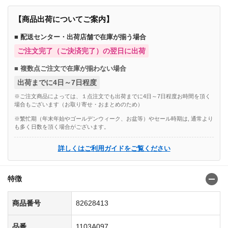
【商品出荷についてご案内】
■ 配送センター・出荷店舗で在庫が揃う場合
ご注文完了（ご決済完了）の翌日に出荷
■ 複数点ご注文で在庫が揃わない場合
出荷までに4日～7日程度
※ご注文商品によっては、１点注文でも出荷までに4日～7日程度お時間を頂く
場合もございます（お取り寄せ・おまとめのため）
※繁忙期（年末年始やゴールデンウィーク、お盆等）やセール時期は, 通常より
も多く日数を頂く場合がございます。
詳しくはご利用ガイドをご覧ください
特徴
商品番号
82628413
品番
1103A097