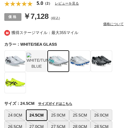
5.0
（2）
レビューを見る
￥7,128
(税込)
価格について
獲得ステージマイル：最大
355マイル
カラー：WHITE/SEA GLASS
サイズ：24.5CM
サイズガイドはこちら
24.0CM
24.5CM
25.0CM
25.5CM
26.0CM
26.5CM
27.0CM
27.5CM
28.0CM
28.5CM