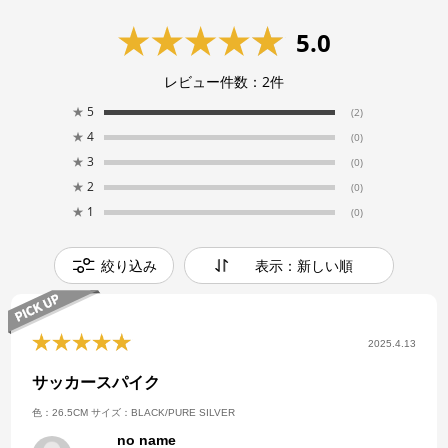
5.0
レビュー件数：
2
件
★
5
(2)
★
4
(0)
★
3
(0)
★
2
(0)
★
1
(0)
絞り込み
表示：新しい順
2025.4.13
サッカースパイク
色：26.5CM
サイズ：BLACK/PURE SILVER
no name