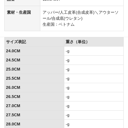
素材・生産国
アッパー/人工皮革(合成皮革)＼アウターソ
ール/合成底(ウレタン)
生産国：ベトナム
サイズ表記
重さ（単位）
24.0CM
-g
24.5CM
-g
25.0CM
-g
25.5CM
-g
26.0CM
-g
26.5CM
-g
27.0CM
-g
27.5CM
-g
28.0CM
-g