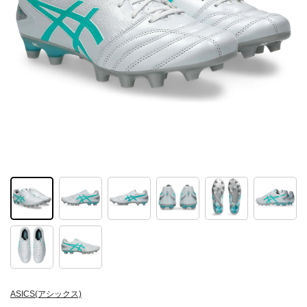
ASICS(アシックス)