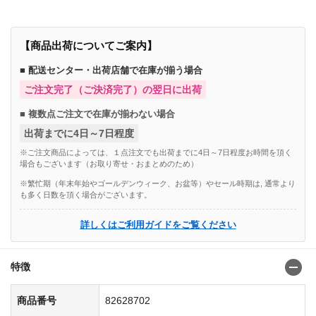
【商品出荷についてご案内】
■ 配送センター・出荷店舗で在庫が揃う場合
ご注文完了（ご決済完了）の翌日に出荷
■ 複数点ご注文で在庫が揃わない場合
出荷までに4日～7日程度
※ご注文商品によっては、１点注文でも出荷までに4日～7日程度お時間を頂く
場合もございます（お取り寄せ・おまとめのため）
※繁忙期（年末年始やゴールデンウィーク、お盆等）やセール時期は, 通常より
も多く日数を頂く場合がございます。
詳しくはご利用ガイドをご覧ください
特徴
商品番号
82628702