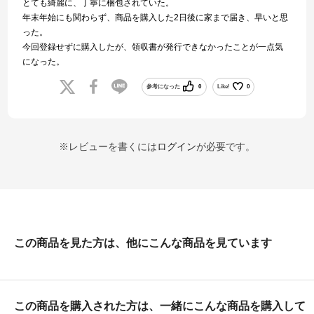
とても綺麗に、丁寧に梱包されていた。
年末年始にも関わらず、商品を購入した2日後に家まで届き、早いと思
った。
今回登録せずに購入したが、領収書が発行できなかったことが一点気
になった。
参考になった
0
Like!
0
※レビューを書くには
ログイン
が必要です。
この商品を見た方は、他にこんな商品を見ています
この商品を購入された方は、一緒にこんな商品を購入して