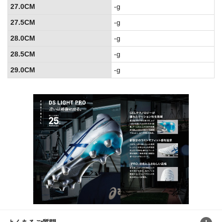
27.0CM
-g
27.5CM
-g
28.0CM
-g
28.5CM
-g
29.0CM
-g