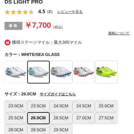
DS LIGHT PRO
4.5
（2）
レビューを見る
￥7,700
(税込)
価格について
獲得ステージマイル：最大
385マイル
カラー：WHITE/SEA GLASS
サイズ：26.0CM
サイズガイドはこちら
23.0CM
23.5CM
24.0CM
24.5CM
25.0CM
25.5CM
26.0CM
26.5CM
27.0CM
27.5CM
28.0CM
28.5CM
29.0CM