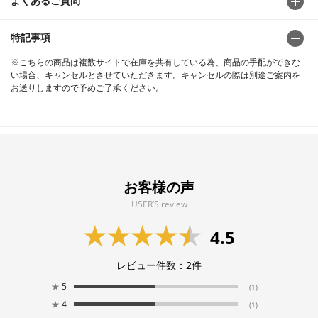
よくあるご質問
特記事項
※こちらの商品は複数サイトで在庫を共有している為、商品の手配ができな
い場合、キャンセルとさせていただきます。キャンセルの際は別途ご案内を
お送りしますので予めご了承ください。
お客様の声
USER’S review
4.5
レビュー件数：
2
件
★
5
(1)
★
4
(1)