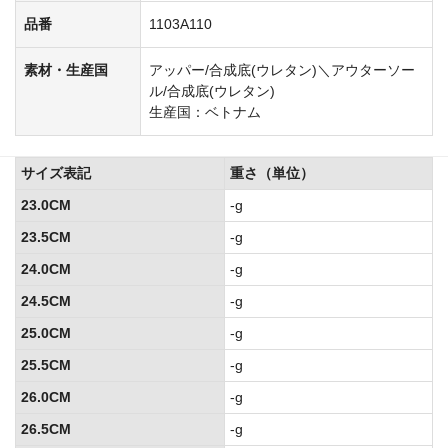
品番
1103A110
素材・生産国
アッパー/合成底(ウレタン)＼アウターソー
ル/合成底(ウレタン)
生産国：ベトナム
サイズ表記
重さ（単位）
23.0CM
-g
23.5CM
-g
24.0CM
-g
24.5CM
-g
25.0CM
-g
25.5CM
-g
26.0CM
-g
26.5CM
-g