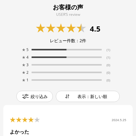
お客様の声
USER’S review
4.5
レビュー件数：
2
件
★
5
(1)
★
4
(1)
★
3
(0)
★
2
(0)
★
1
(0)
絞り込み
表示：新しい順
2024.5.25
よかった