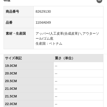
商品番号
82629130
品番
1104A049
素材・生産国
アッパー/人工皮革(合成皮革)＼アウターソ
ール/ゴム底
生産国：ベトナム
サイズ表記
重さ（単位）
19.0CM
--
20.0CM
--
20.5CM
--
21.0CM
--
21.5CM
--
22.0CM
--