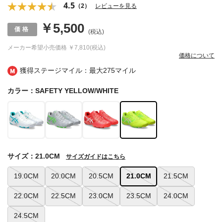
4.5
（2）
レビューを見る
￥5,500
(税込)
メーカー希望小売価格
￥7,810(税込)
価格について
獲得ステージマイル：最大
275マイル
カラー：SAFETY YELLOW/WHITE
サイズ：21.0CM
サイズガイドはこちら
19.0CM
20.0CM
20.5CM
21.0CM
21.5CM
22.0CM
22.5CM
23.0CM
23.5CM
24.0CM
24.5CM