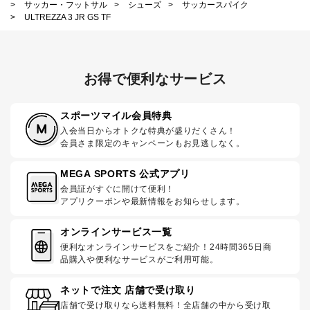
>
サッカー・フットサル
>
シューズ
>
サッカースパイク
>
ULTREZZA 3 JR GS TF
お得で便利なサービス
スポーツマイル会員特典
入会当日からオトクな特典が盛りだくさん！
会員さま限定のキャンペーンもお見逃しなく。
MEGA SPORTS 公式アプリ
会員証がすぐに開けて便利！
アプリクーポンや最新情報をお知らせします。
オンラインサービス一覧
便利なオンラインサービスをご紹介！24時間365日商
品購入や便利なサービスがご利用可能。
ネットで注文 店舗で受け取り
店舗で受け取りなら送料無料！全店舗の中から受け取