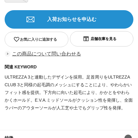
入荷お知らせを申込む
お気に入りに追加する
この商品について問い合わせる
関連 KEYWORD
ULTREZZA 3と連動したデザインを採用。足首周りをULTREZZA
CLUB 3と同様の起毛調のメッシュにすることにより、やわらかい
フィット感を提供。下方向に向いた起毛により、かかとをやわら
かくホールド。E.V.A.ミッドソールがクッション性を発揮し、全面
ラバーのアウターソールが人工芝や土でもグリップ性を発揮。
商品番号：826291067067329884062272
特徴