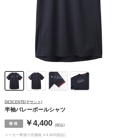
DESCENTE(デサント)
半袖バレーボールシャツ
￥4,400
(税込)
メーカー希望小売価格
￥4,400(税込)