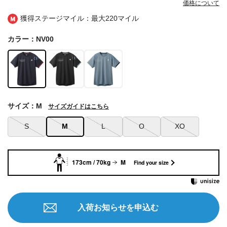
価格について
獲得ステージマイル：最大
220マイル
カラー：NV00
サイズ：M
サイズガイドはこちら
S
M
L
O
XO
173cm / 70kg
M
Find your size
入荷お知らせを申込む