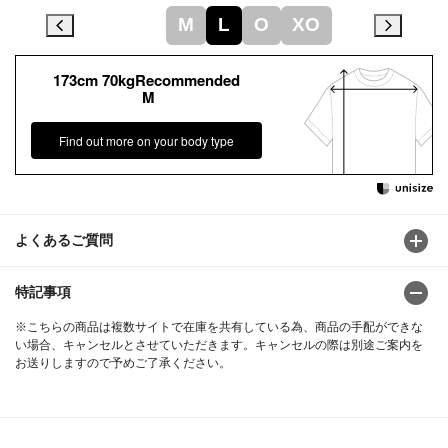
M
L
O
XO
173cm 70kgRecommended
M
Find out more on your body type
よくあるご質問
特記事項
※こちらの商品は複数サイトで在庫を共有している為、商品の手配ができな
い場合、キャンセルとさせていただきます。キャンセルの際は別途ご案内を
お送りしますので予めご了承ください。