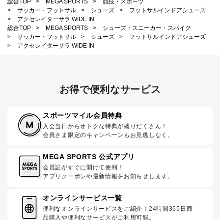
総合TOP
>
MEGA SPORTS
>
競技・スポーツ
>
サッカー・フットサル
>
シューズ
>
フットサルインドアシューズ
>
アクセレイターサラ WIDE IN
総合TOP
>
MEGA SPORTS
>
シューズ・スニーカー・スパイク
>
サッカー・フットサル
>
シューズ
>
フットサルインドアシューズ
>
アクセレイターサラ WIDE IN
お得で便利なサービス
スポーツマイル会員特典
入会当日からオトクな特典が盛りだくさん！
会員さま限定のキャンペーンもお見逃しなく。
MEGA SPORTS 公式アプリ
会員証がすぐに開けて便利！
アプリクーポンや最新情報をお知らせします。
オンラインサービス一覧
便利なオンラインサービスをご紹介！24時間365日商
品購入や便利なサービスがご利用可能。