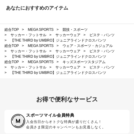
あなたにおすすめのアイテム
総合TOP
>
MEGA SPORTS
>
競技・スポーツ
>
サッカー・フットサル
>
サッカーウェア
>
ピステ・パンツ
>
【THE THIRD by UMBRO】ジュニアラインドクロスパンツ
総合TOP
>
MEGA SPORTS
>
ウェア・スポーツ・カジュアル
>
サッカー・フットサル
>
サッカーウェア
>
ピステ・パンツ
>
【THE THIRD by UMBRO】ジュニアラインドクロスパンツ
総合TOP
>
MEGA SPORTS
>
キッズスポーツスタジアム
>
サッカー・フットサル
>
サッカーウェア
>
ピステ・パンツ
>
【THE THIRD by UMBRO】ジュニアラインドクロスパンツ
お得で便利なサービス
スポーツマイル会員特典
入会当日からオトクな特典が盛りだくさん！
会員さま限定のキャンペーンもお見逃しなく。