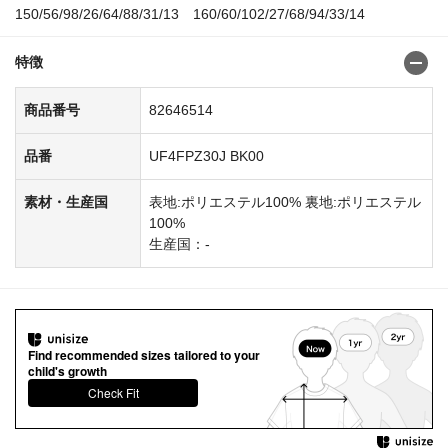
150/56/98/26/64/88/31/13 160/60/102/27/68/94/33/14
特徴
商品番号
82646514
品番
UF4FPZ30J BK00
素材・生産国
表地:ポリエステル100% 裏地:ポリエステル
100%
生産国：-
Find recommended sizes tailored to your
child's growth
Check Fit