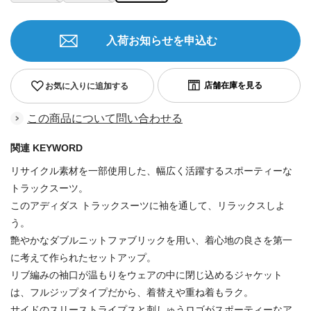
入荷お知らせを申込む
お気に入りに追加する
この商品について問い合わせる
関連 KEYWORD
リサイクル素材を一部使用した、幅広く活躍するスポーティーな
トラックスーツ。
このアディダス トラックスーツに袖を通して、リラックスしよ
う。
艶やかなダブルニットファブリックを用い、着心地の良さを第一
に考えて作られたセットアップ。
リブ編みの袖口が温もりをウェアの中に閉じ込めるジャケット
は、フルジップタイプだから、着替えや重ね着もラク。
サイドのスリーストライプスと刺しゅうロゴがスポーティーなア