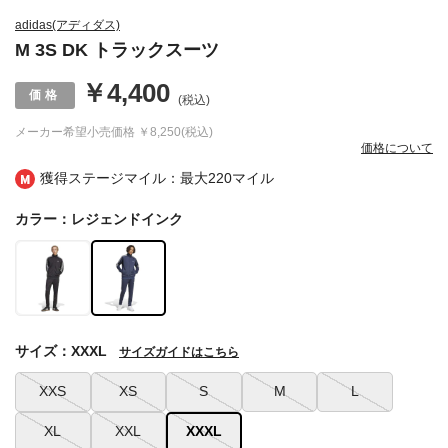
adidas(アディダス)
M 3S DK トラックスーツ
￥4,400
(税込)
メーカー希望小売価格
￥8,250(税込)
価格について
獲得ステージマイル：最大
220マイル
カラー：レジェンドインク
サイズ：XXXL
サイズガイドはこちら
XXS
XS
S
M
L
XL
XXL
XXXL