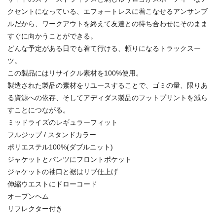
クセントになっている、エフォートレスに着こなせるアンサンブ
ルだから、ワークアウトを終えて友達との待ち合わせにそのまま
すぐに向かうことができる。
どんな予定がある日でも着て行ける、頼りになるトラックスー
ツ。
この製品にはリサイクル素材を100%使用。
製造された製品の素材をリユースすることで、ゴミの量、限りあ
る資源への依存、そしてアディダス製品のフットプリントを減ら
すことにつながる。
ミッドライズのレギュラーフィット
フルジップ / スタンドカラー
ポリエステル100%(ダブルニット)
ジャケットとパンツにフロントポケット
ジャケットの袖口と裾はリブ仕上げ
伸縮ウエストにドローコード
オープンヘム
リフレクター付き