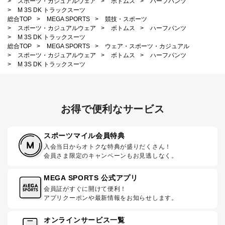
>
スポーツ・カジュアルウェア
>
ボトムス
>
ハーフパンツ
>
M 3S DK トラックスーツ
総合TOP
>
MEGA SPORTS
>
競技・スポーツ
>
スポーツ・カジュアルウェア
>
ボトムス
>
ハーフパンツ
>
M 3S DK トラックスーツ
総合TOP
>
MEGA SPORTS
>
ウェア・スポーツ・カジュアル
>
スポーツ・カジュアルウェア
>
ボトムス
>
ハーフパンツ
>
M 3S DK トラックスーツ
お得で便利なサービス
スポーツマイル会員特典
入会当日からオトクな特典が盛りだくさん！
会員さま限定のキャンペーンもお見逃しなく。
MEGA SPORTS 公式アプリ
会員証がすぐに開けて便利！
アプリクーポンや最新情報をお知らせします。
オンラインサービス一覧