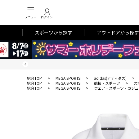
メニュー
ログイン
スポーツから探す
アウトドアから探す
総合TOP
>
MEGA SPORTS
>
adidas(アディダス)
>
総合TOP
>
MEGA SPORTS
>
競技・スポーツ
>
ス
総合TOP
>
MEGA SPORTS
>
ウェア・スポーツ・カジュ