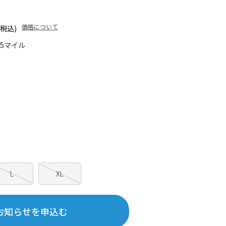
価格について
(税込)
05マイル
L
XL
お知らせを申込む