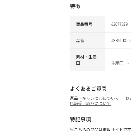
特徴
商品番号
82677279
品番
JSR55 IX56
素材・生産
-
国
生産国：-
よくあるご質問
返品・キャンセルについて
お
店舗受け取りについて
特記事項
※こちらの商品は複数サイトで