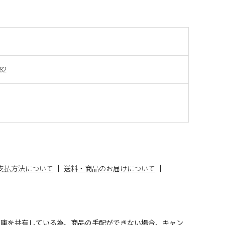
82
支払方法について
送料・商品のお届けについて
在庫を共有している為、商品の手配ができない場合、キャン