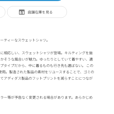
ポーティーなスウェットシャツ。
きに相応しい、スウェットシャツが登場。キルティングを施
暖かそうな風合いが魅力。ゆったりとしていて着やすい、適
プタイプだから、中に着るものも行き先も選ばない。 この
%使用。製造された製品の素材をリユースすることで、ゴミの
してアディダス製品のフットプリントを減らすことにつなが
カラー等が予告なく変更される場合があります。あらかじめ