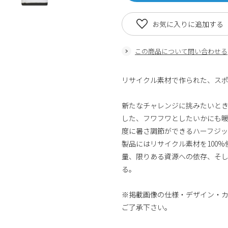
お気に入りに追加する
この商品について問い合わせる
リサイクル素材で作られた、ス
新たなチャレンジに挑みたいと
した、フワフワとしたいかにも
度に暑さ調節ができるハーフジッ
製品にはリサイクル素材を100
量、限りある資源への依存、そ
る。
※掲載画像の仕様・デザイン・
ご了承下さい。