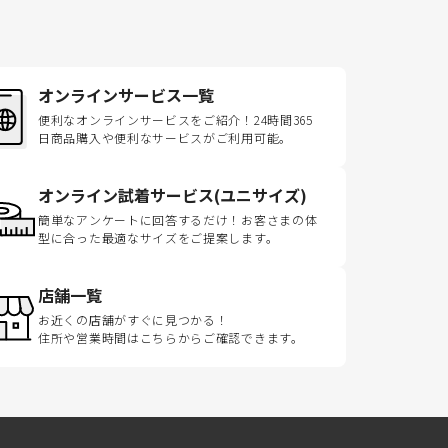
オンラインサービス一覧
便利なオンラインサービスをご紹介！24時間365
日商品購入や便利なサービスがご利用可能。
オンライン試着サービス(ユニサイズ)
簡単なアンケートに回答するだけ！お客さまの体
型に合った最適なサイズをご提案します。
店舗一覧
お近くの店舗がすぐに見つかる！
住所や営業時間はこちらからご確認できます。