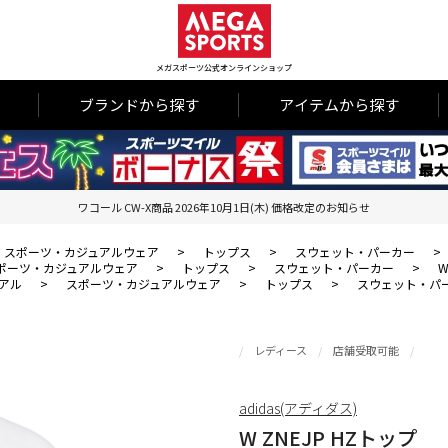
メガスポーツ公式オンラインショップ
ブランドから探す
アイテムから探す
ワコール CW-X商品 2026年10月1日(木) 価格改定のお知らせ
スポーツ・カジュアルウェア
>
トップス
>
スウェット・パーカー
>
ポーツ・カジュアルウェア
>
トップス
>
スウェット・パーカー
>
W
アル
>
スポーツ・カジュアルウェア
>
トップス
>
スウェット・パ
レディース
店舗受取可能
adidas(アディダス)
W ZNEJP HZトップ