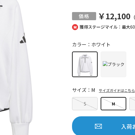
￥12,100
獲得ステージマイル：最大
6
カラー：ホワイト
サイズ：M
サイズガイドはこちら
S
M
入荷