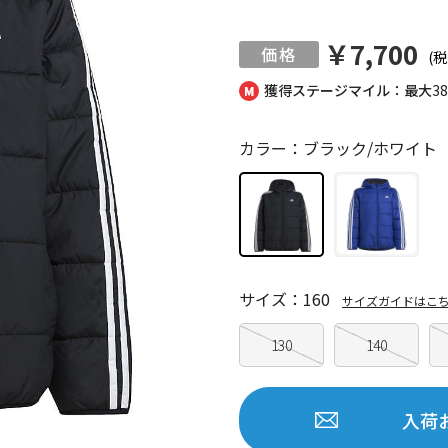
￥7,700
(税
獲得ステージマイル：最大
3
カラー：ブラック/ホワイト
サイズ：160
サイズガイドはこ
130
140
入荷