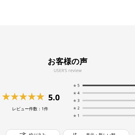
お客様の声
USER’S review
★
5
★
4
5.0
★
3
★
2
レビュー件数：
1
件
★
1
絞り込み
表示：新しい順