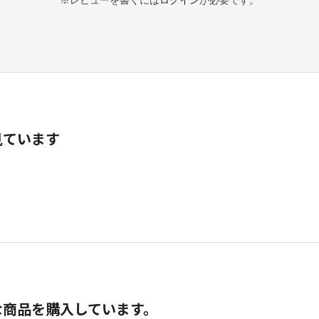
見ています
な商品を購入しています。