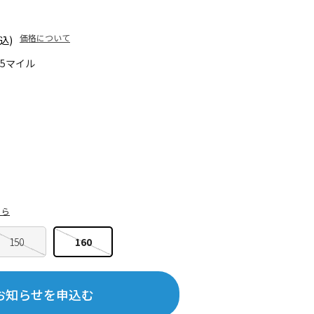
価格について
込)
85マイル
ちら
150
160
お知らせを申込む