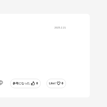
2025.2.21
参考になった
0
Like!
0