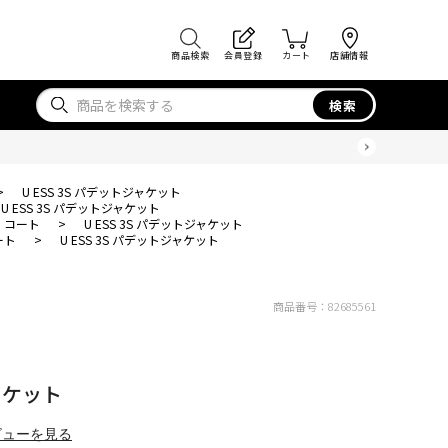
商品検索
会員登録
カート
店舗情報
検索
>
U ESS 3S パデットジャケット
U ESS 3S パデットジャケット
・コート
>
U ESS 3S パデットジャケット
ート
>
U ESS 3S パデットジャケット
商品番号：
82685561
ジャケット
ビューを見る