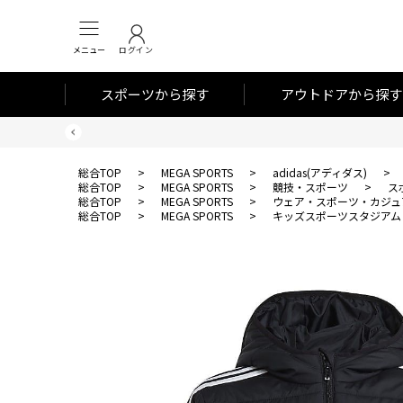
メニュー
ログイン
スポーツから探す
アウトドアから探す
総合TOP
>
MEGA SPORTS
>
adidas(アディダス)
>
総合TOP
>
MEGA SPORTS
>
競技・スポーツ
>
ス
総合TOP
>
MEGA SPORTS
>
ウェア・スポーツ・カジュ
総合TOP
>
MEGA SPORTS
>
キッズスポーツスタジアム