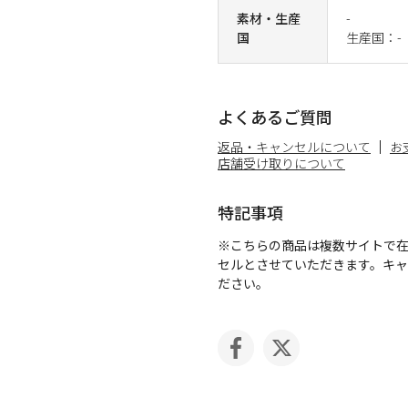
素材・生産
-
国
生産国：-
よくあるご質問
返品・キャンセルについて
お
店舗受け取りについて
特記事項
※こちらの商品は複数サイトで
セルとさせていただきます。キ
ださい。