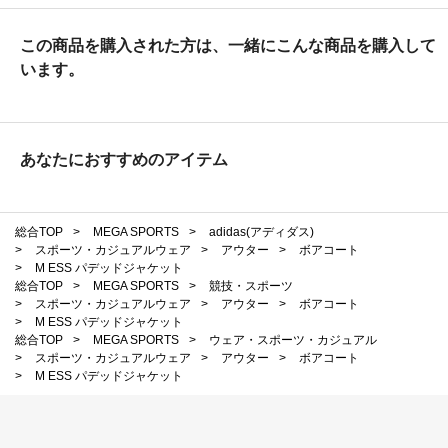
この商品を購入された方は、一緒にこんな商品を購入して
います。
あなたにおすすめのアイテム
総合TOP
>
MEGA SPORTS
>
adidas(アディダス)
>
スポーツ・カジュアルウェア
>
アウター
>
ボアコート
>
M ESS パデッドジャケット
総合TOP
>
MEGA SPORTS
>
競技・スポーツ
>
スポーツ・カジュアルウェア
>
アウター
>
ボアコート
>
M ESS パデッドジャケット
総合TOP
>
MEGA SPORTS
>
ウェア・スポーツ・カジュアル
>
スポーツ・カジュアルウェア
>
アウター
>
ボアコート
>
M ESS パデッドジャケット