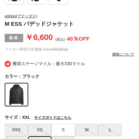
adidas(アディダス)
M ESS パデッドジャケット
￥6,600
40
％OFF
(税込)
メーカー希望小売価格
￥11,000(税込)
価格について
獲得ステージマイル：最大
330マイル
カラー：ブラック
サイズ：XXL
サイズガイドはこちら
XXS
XS
S
M
L