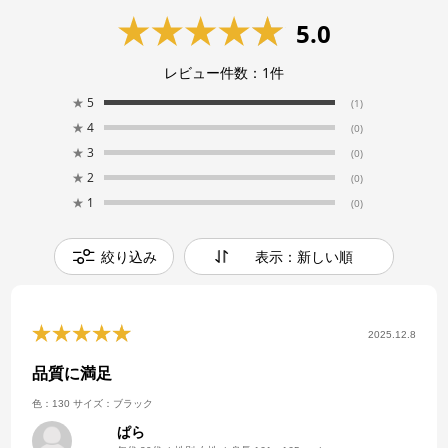
5.0
レビュー件数：
1
件
★
5
(1)
★
4
(0)
★
3
(0)
★
2
(0)
★
1
(0)
絞り込み
表示：新しい順
2025.12.8
品質に満足
色：130
サイズ：ブラック
ぱら