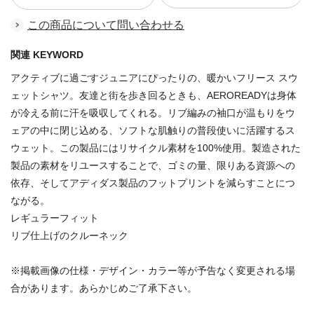
この商品について問い合わせる
関連 KEYWORD
アクティブに過ごすジュニアにぴったりの、暖かいフリース スウ
ェットシャツ。友達と街を歩き回るときも、AEROREADYは身体
が冷える前に汗を吸収してくれる。リブ編みの袖口が温もりをウ
ェアの中に閉じ込める、ソフトな肌触りの普段使いに活躍するス
ウェット。この製品にはリサイクル素材を100%使用。製造された
製品の素材をリユースすることで、ゴミの量、限りある資源への
依存、そしてアディダス製品のフットプリントを減らすことにつ
ながる。
レギュラーフィット
リブ仕上げのクルーネック
※掲載画像の仕様・デザイン・カラー等が予告なく変更される場
合があります。あらかじめご了承下さい。