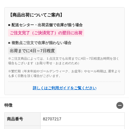
【商品出荷についてご案内】
■ 配送センター・出荷店舗で在庫が揃う場合
ご注文完了（ご決済完了）の翌日に出荷
■ 複数点ご注文で在庫が揃わない場合
出荷までに4日～7日程度
※ご注文商品によっては、１点注文でも出荷までに4日～7日程度お時間を頂く
場合もございます（お取り寄せ・おまとめのため）
※繁忙期（年末年始やゴールデンウィーク、お盆等）やセール時期は, 通常より
も多く日数を頂く場合がございます。
詳しくはご利用ガイドをご覧ください
特徴
商品番号
82707217