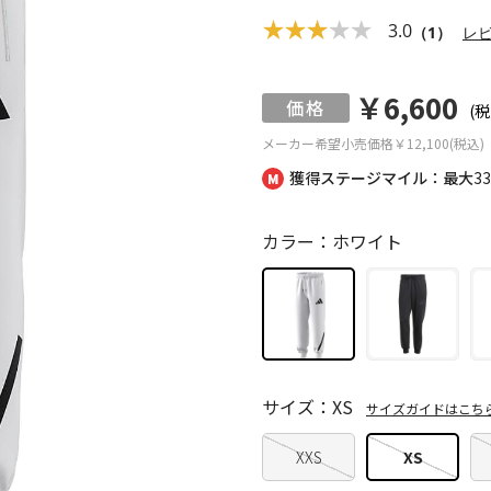
3.0
（1）
レ
￥6,600
(税
メーカー希望小売価格
￥12,100(税込)
獲得ステージマイル：最大
3
カラー：ホワイト
サイズ：XS
サイズガイドはこち
XXS
XS