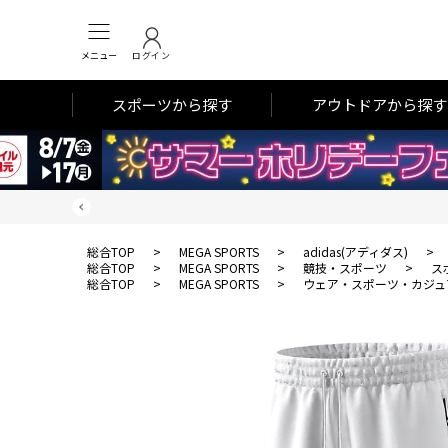
メニュー
ログイン
スポーツから探す
アウトドアから探す
総合TOP
>
MEGA SPORTS
>
adidas(アディダス)
>
総合TOP
>
MEGA SPORTS
>
競技・スポーツ
>
ス
総合TOP
>
MEGA SPORTS
>
ウェア・スポーツ・カジュ