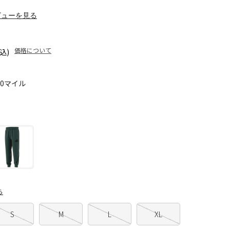
ビューを見る
価格について
込)
30マイル
ら
S
M
L
XL