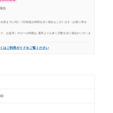
場合
出荷までに4日～7日程度お時間を頂く場合もございます（お取り寄せ・
ク、お盆等）やセール時期は, 通常よりも多く日数を頂く場合がございま
くはご利用ガイドをご覧ください
49