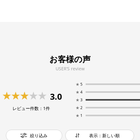
お客様の声
USER’S review
★
5
★
4
3.0
★
3
★
2
レビュー件数：
1
件
★
1
絞り込み
表示：新しい順