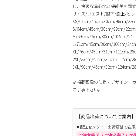
し、快適な着心地と機能美を両
サイズ/ウエスト/股下/股上/ヒッ
XS/61cm/45cm/30cm/96cm/22c
S/64cm/45cm/30cm/99cm/22cm
M/69cm/45cm/30cm/104cm/24c
L/71cm/45cm/30cm/106cm/24c
XL/76cm/45cm/31cm/111cm/26
2XL/83cm/45cm/31cm/117cm/2
3XL/90cm/45cm/32cm/124cm/2
※掲載画像の仕様・デザイン・
ご了承下さい。
【商品出荷についてご案内】
■ 配送センター・出荷店舗で在
ご注文完了（ご決済完了）の