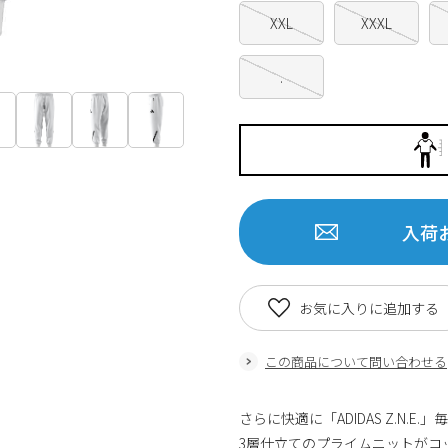
XXL
XXXL
.
入荷
お気に入りに追加する
この商品について問い合わせる
さらに快適に「ADIDAS Z.N
3層仕立てのプライムニットがコ