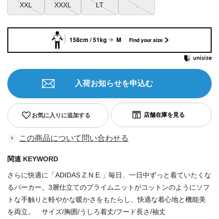
XXL
XXXL
LT
.
158cm / 51kg
M
Find your size
入荷お知らせを申込む
お気に入りに追加する
この商品について問い合わせる
関連 KEYWORD
さらに快適に「ADIDAS Z.N.E.」毎日、一日中ずっと着ていたくな
るパーカー。3層仕立てのプライムニットがコットンのようにソフ
トな手触りと軽やかな暖かさをもたらし、快適な着心地と機能美
を両立。 サイズ/胸囲/うしろ着丈/フード長さ/袖丈