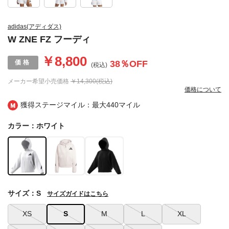
adidas(アディダス)
W ZNE FZ フーディ
￥8,800
38
％OFF
(税込)
メーカー希望小売価格
￥14,300(税込)
価格について
獲得ステージマイル：最大
440マイル
カラー：ホワイト
サイズ：S
サイズガイドはこちら
XS
S
M
L
XL