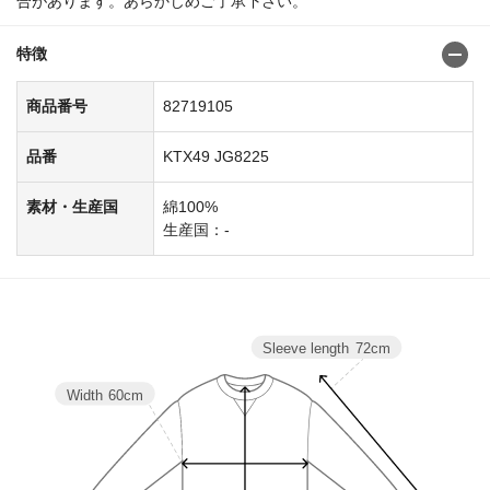
合があります。あらかじめご了承下さい。
特徴
商品番号
82719105
品番
KTX49 JG8225
素材・生産国
綿100%
生産国：-
Sleeve length
72cm
Width
60cm