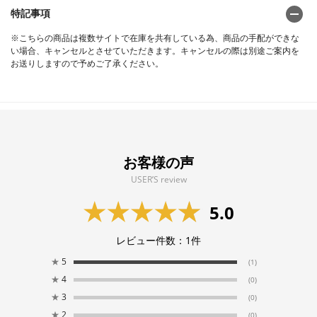
特記事項
※こちらの商品は複数サイトで在庫を共有している為、商品の手配ができな
い場合、キャンセルとさせていただきます。キャンセルの際は別途ご案内を
お送りしますので予めご了承ください。
お客様の声
USER’S review
5.0
レビュー件数：
1
件
★
5
(1)
★
4
(0)
★
3
(0)
★
2
(0)