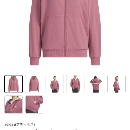
adidas(アディダス)