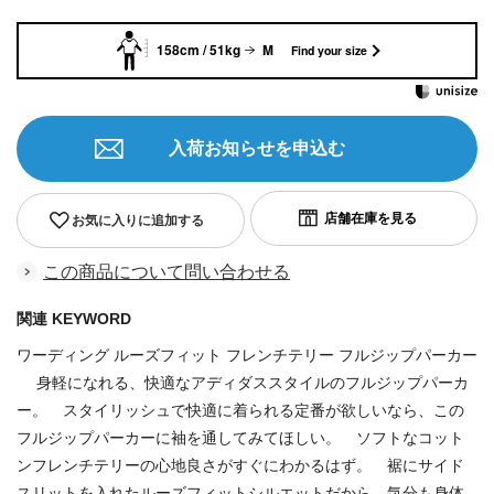
158cm / 51kg
M
Find your size
入荷お知らせを申込む
お気に入りに追加する
この商品について問い合わせる
関連 KEYWORD
ワーディング ルーズフィット フレンチテリー フルジップパーカー
身軽になれる、快適なアディダススタイルのフルジップパーカ
ー。 スタイリッシュで快適に着られる定番が欲しいなら、この
フルジップパーカーに袖を通してみてほしい。 ソフトなコット
ンフレンチテリーの心地良さがすぐにわかるはず。 裾にサイド
スリットを入れたルーズフィットシルエットだから、気分も身体