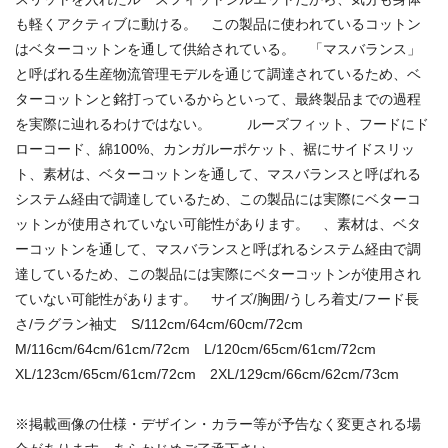
も軽くアクティブに動ける。 この製品に使われているコットン
はベターコットンを通して供給されている。 「マスバランス」
と呼ばれる生産物流管理モデルを通じて調達されているため、ベ
ターコットンと銘打っているからといって、最終製品までの過程
を実際に辿れるわけではない。 ルーズフィット、フードにド
ローコード、綿100%、カンガルーポケット、裾にサイドスリッ
ト、素材は、ベターコットンを通して、マスバランスと呼ばれる
システム経由で調達しているため、この製品には実際にベターコ
ットンが使用されていない可能性があります。 、素材は、ベタ
ーコットンを通して、マスバランスと呼ばれるシステム経由で調
達しているため、この製品には実際にベターコットンが使用され
ていない可能性があります。 サイズ/胸囲/うしろ着丈/フード長
さ/ラグラン袖丈 S/112cm/64cm/60cm/72cm
M/116cm/64cm/61cm/72cm L/120cm/65cm/61cm/72cm
XL/123cm/65cm/61cm/72cm 2XL/129cm/66cm/62cm/73cm
※掲載画像の仕様・デザイン・カラー等が予告なく変更される場