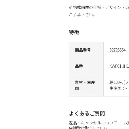
※掲載画像の仕様・デザイン・
ご了承下さい。
特徴
商品番号
82726654
品番
KWF01 JH1
素材・生産
綿100%
国
生産国：-
よくあるご質問
返品・キャンセルについて
お
店舗受け取りについて