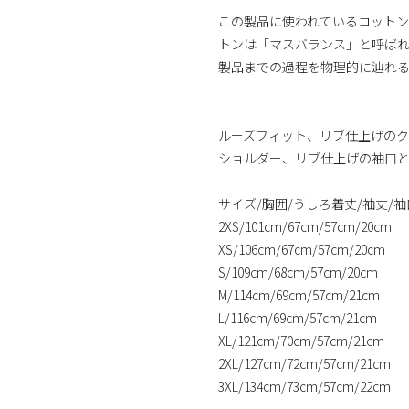
この製品に使われているコット
トンは「マスバランス」と呼ば
製品までの過程を物理的に辿れ
ルーズフィット、リブ仕上げのクル
ショルダー、リブ仕上げの袖口
サイズ/胸囲/うしろ着丈/袖丈/
2XS/101cm/67cm/57cm/20cm
XS/106cm/67cm/57cm/20cm
S/109cm/68cm/57cm/20cm
M/114cm/69cm/57cm/21cm
L/116cm/69cm/57cm/21cm
XL/121cm/70cm/57cm/21cm
2XL/127cm/72cm/57cm/21cm
3XL/134cm/73cm/57cm/22cm