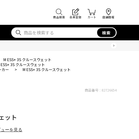
商品検索
会員登録
カート
店舗情報
検索
M ESS+ 3S クルースウェット
 ESS+ 3S クルースウェット
ーカー
>
M ESS+ 3S クルースウェット
商品番号：
82726654
ウェット
ビューを見る