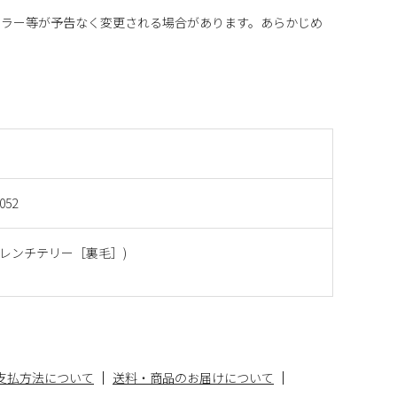
カラー等が予告なく変更される場合があります。あらかじめ
052
(フレンチテリー［裏毛］)
支払方法について
送料・商品のお届けについて