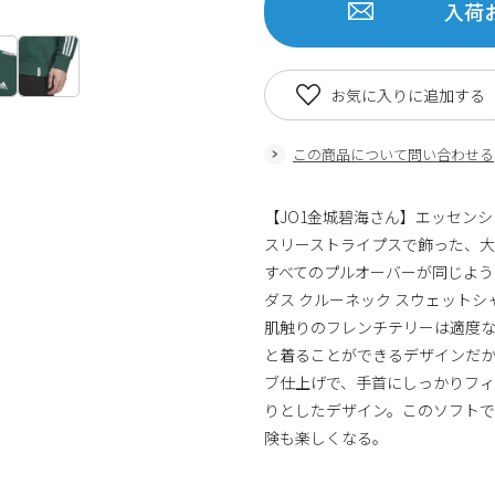
入荷
お気に入りに追加する
この商品について問い合わせる
【JO1金城碧海さん】エッセンシ
スリーストライプスで飾った、
すべてのプルオーバーが同じよう
ダス クルーネック スウェット
肌触りのフレンチテリーは適度
と着ることができるデザインだ
ブ仕上げで、手首にしっかりフ
りとしたデザイン。このソフト
険も楽しくなる。