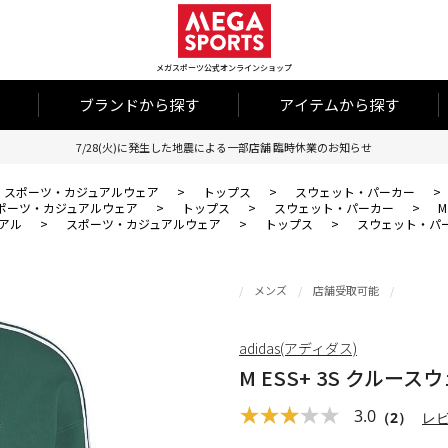
メガスポーツ公式オンラインショップ
ブランドから探す
アイテムから探す
7/28(火)に発生した地震による一部店舗 臨時休業のお知らせ
スポーツ・カジュアルウェア
>
トップス
>
スウェット・パーカー
>
ポーツ・カジュアルウェア
>
トップス
>
スウェット・パーカー
>
M
アル
>
スポーツ・カジュアルウェア
>
トップス
>
スウェット・パ
メンズ
店舗受取可能
adidas(アディダス)
M ESS+ 3S クルース
3.0
（2）
レ