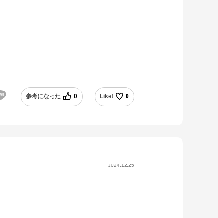
参考になった
0
Like!
0
2024.12.25