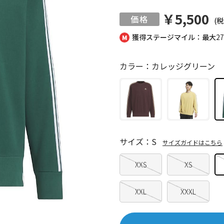
￥5,500
(税
獲得ステージマイル：最大
2
カラー：カレッジグリーン
サイズ：S
サイズガイドはこちら
XXS
XS
XXL
XXXL