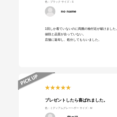
色：ブラック
サイズ：S
no name
1回しか着ていないのに両腕の袖付近が破けました
値段と品質が合っていない。
店舗に返却し、処分してもらいました。
プレゼントしたら喜ばれました。
色：ミディアムグレーヘザー
サイズ：M