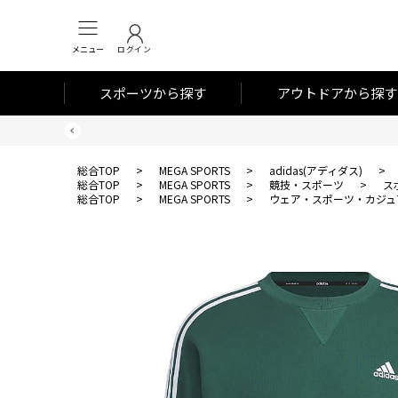
メニュー
ログイン
スポーツから探す
アウトドアから探す
総合TOP
>
MEGA SPORTS
>
adidas(アディダス)
>
総合TOP
>
MEGA SPORTS
>
競技・スポーツ
>
ス
総合TOP
>
MEGA SPORTS
>
ウェア・スポーツ・カジュ