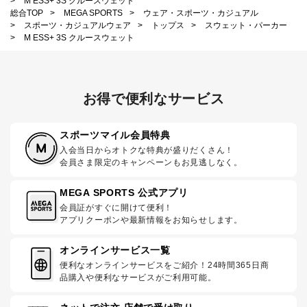
>
M ESS+ 3S クルースウェット
総合TOP
>
MEGA SPORTS
>
ウェア・スポーツ・カジュアル
>
スポーツ・カジュアルウェア
>
トップス
>
スウェット・パーカー
>
M ESS+ 3S クルースウェット
お得で便利なサービス
スポーツマイル会員特典
入会当日からオトクな特典が盛りだくさん！
会員さま限定のキャンペーンもお見逃しなく。
MEGA SPORTS 公式アプリ
会員証がすぐに開けて便利！
アプリクーポンや最新情報をお知らせします。
オンラインサービス一覧
便利なオンラインサービスをご紹介！24時間365日商
品購入や便利なサービスがご利用可能。