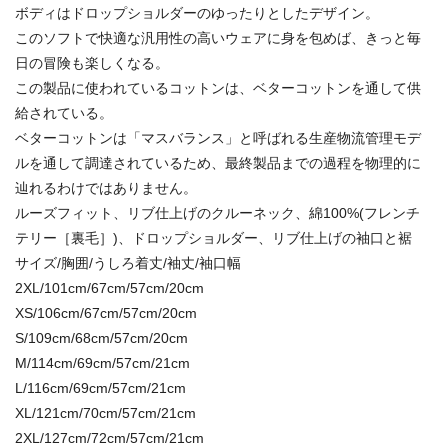
ボディはドロップショルダーのゆったりとしたデザイン。
このソフトで快適な汎用性の高いウェアに身を包めば、きっと毎
日の冒険も楽しくなる。
この製品に使われているコットンは、ベターコットンを通して供
給されている。
ベターコットンは「マスバランス」と呼ばれる生産物流管理モデ
ルを通して調達されているため、最終製品までの過程を物理的に
辿れるわけではありません。
ルーズフィット、リブ仕上げのクルーネック、綿100%(フレンチ
テリー［裏毛］)、ドロップショルダー、リブ仕上げの袖口と裾
サイズ/胸囲/うしろ着丈/袖丈/袖口幅
2XL/101cm/67cm/57cm/20cm
XS/106cm/67cm/57cm/20cm
S/109cm/68cm/57cm/20cm
M/114cm/69cm/57cm/21cm
L/116cm/69cm/57cm/21cm
XL/121cm/70cm/57cm/21cm
2XL/127cm/72cm/57cm/21cm