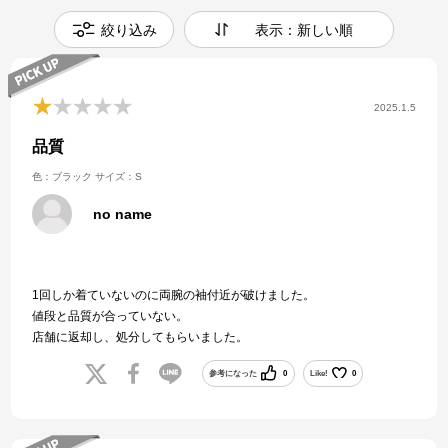
絞り込み
表示：新しい順
2025.1.5
品質
色：ブラック
サイズ：S
no name
1回しか着ていないのに両腕の袖付近が破けました。
値段と品質が合っていない。
店舗に返却し、処分してもらいました。
参考になった
0
Like!
0