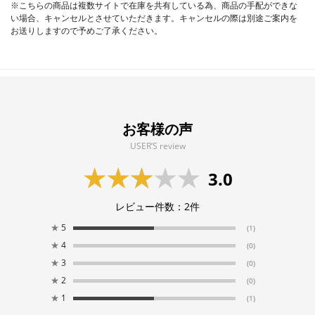
※こちらの商品は複数サイトで在庫を共有している為、商品の手配ができな
い場合、キャンセルとさせていただきます。キャンセルの際は別途ご案内を
お送りしますので予めご了承ください。
お客様の声
USER’S review
3.0
レビュー件数：
2
件
★
5
(1)
★
4
(0)
★
3
(0)
★
2
(0)
★
1
(1)