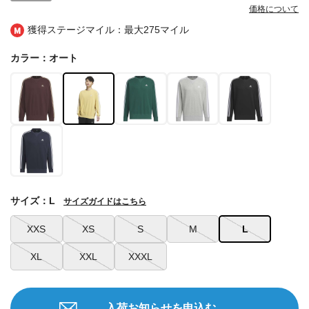
価格について
獲得ステージマイル：最大
275マイル
カラー：オート
サイズ：L
サイズガイドはこちら
XXS
XS
S
M
L
XL
XXL
XXXL
入荷お知らせを申込む