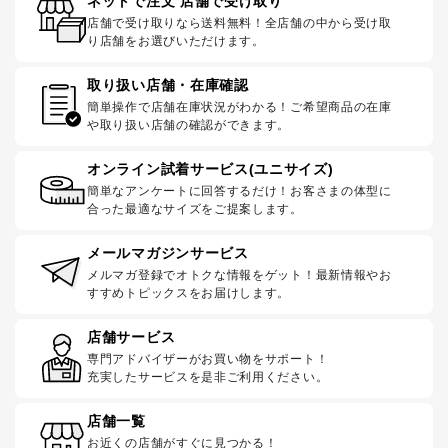
ネットで注文 店舗で受け取り
店舗で受け取りなら送料無料！全店舗の中から受け取
り店舗をお選びいただけます。
取り扱い店舗・在庫確認
簡単操作で店舗在庫状況がわかる！ご希望商品の在庫
や取り扱い店舗の確認ができます。
オンライン試着サービス(ユニサイズ)
簡単なアンケートに回答するだけ！お客さまの体型に
合った最適なサイズをご提案します。
メールマガジンサービス
メルマガ登録でオトクな情報をゲット！最新情報やお
すすめトピックスをお届けします。
店舗サービス
専門アドバイザーがお買い物をサポート！
充実したサービスを是非ご利用ください。
店舗一覧
お近くの店舗がすぐに見つかる！