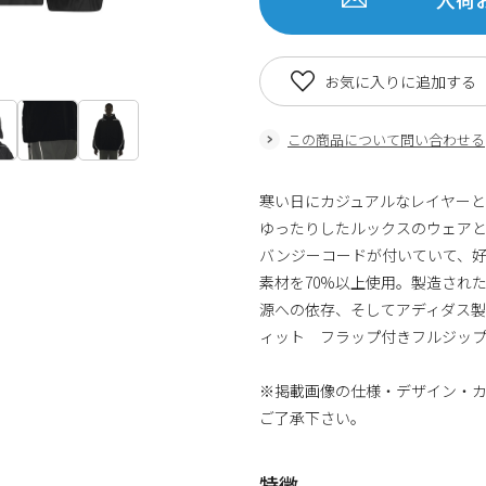
お気に入りに追加する
この商品について問い合わせる
寒い日にカジュアルなレイヤー
ゆったりしたルックスのウェア
バンジーコードが付いていて、好
素材を70%以上使用。製造され
源への依存、そしてアディダス
ィット フラップ付きフルジッ
※掲載画像の仕様・デザイン・
ご了承下さい。
特徴