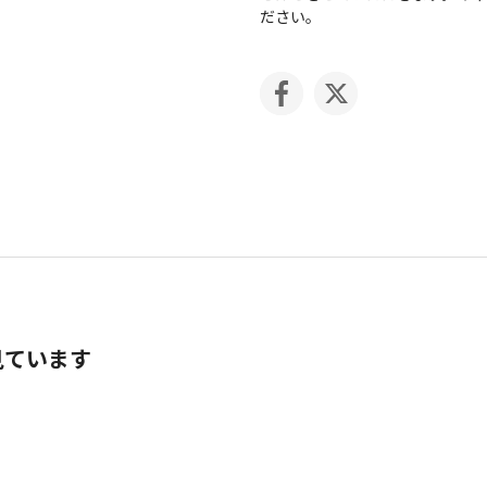
ださい。
見ています