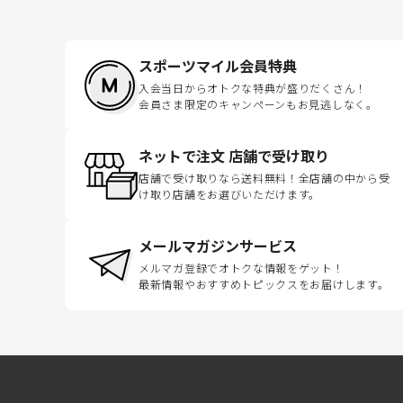
スポーツマイル会員特典
入会当日からオトクな特典が盛りだくさん！
会員さま限定のキャンペーンもお見逃しなく。
ネットで注文 店舗で受け取り
店舗で受け取りなら送料無料！全店舗の中から受
け取り店舗をお選びいただけます。
メールマガジンサービス
メルマガ登録でオトクな情報をゲット！
最新情報やおすすめトピックスをお届けします。