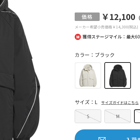
￥12,100
メーカー希望小売価格
￥14,300(税込)
獲得ステージマイル：最大
6
カラー：ブラック
サイズ：L
サイズガイドはこちら
S
M
入荷