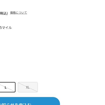
価格について
(税込)
05マイル
L
XL
お知らせを申込む