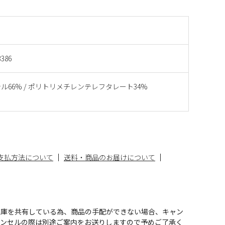
3386
ル66% / ポリトリメチレンテレフタレート34%
支払方法について
送料・商品のお届けについて
在庫を共有している為、商品の手配ができない場合、キャン
ャンセルの際は別途ご案内をお送りしますので予めご了承く