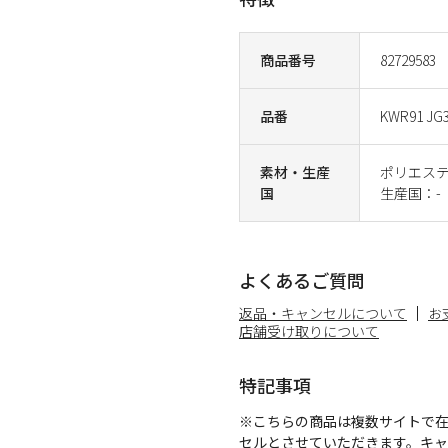
商品番号
82729583
品番
KWR91 JG
素材・生産
ポリエステ
国
生産国：-
よくあるご質問
返品・キャンセルについて
お
店舗受け取りについて
特記事項
※こちらの商品は複数サイトで
セルとさせていただきます。キ