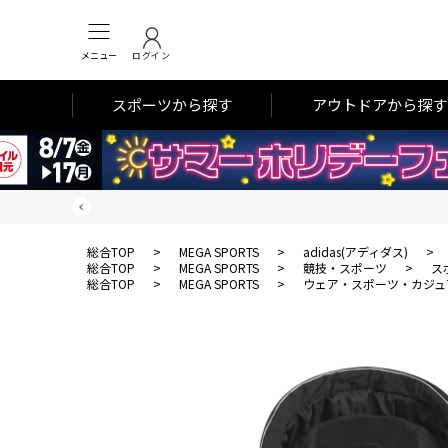
メニュー
ログイン
スポーツから探す
アウトドアから探す
総合TOP
>
MEGA SPORTS
>
adidas(アディダス)
>
総合TOP
>
MEGA SPORTS
>
競技・スポーツ
>
ス
総合TOP
>
MEGA SPORTS
>
ウェア・スポーツ・カジュ