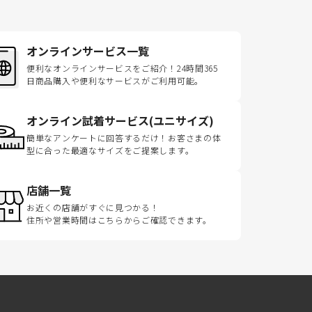
オンラインサービス一覧
便利なオンラインサービスをご紹介！24時間365
日商品購入や便利なサービスがご利用可能。
オンライン試着サービス(ユニサイズ)
簡単なアンケートに回答するだけ！お客さまの体
型に合った最適なサイズをご提案します。
店舗一覧
お近くの店舗がすぐに見つかる！
住所や営業時間はこちらからご確認できます。