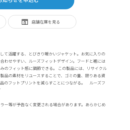
として活躍する、とびきり暖かいジャケット。お気に入りの
と合わせやすい、ルーズフィットデザイン。フードと裾には
みのフィット感に調節できる。 この製品には、リサイクル
た製品の素材をリユースすることで、ゴミの量、限りある資
製品のフットプリントを減らすことにつながる。 ルーズフ
プ
カラー等が予告なく変更される場合があります。あらかじめ