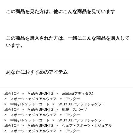
この商品を見た方は、他にこんな商品を見ています
この商品を購入された方は、一緒にこんな商品を購入して
います。
あなたにおすすめのアイテム
総合TOP
>
MEGA SPORTS
>
adidas(アディダス)
>
スポーツ・カジュアルウェア
>
アウター
>
中綿ジャケット・コート
>
W BYD3 パデッドジャケット
総合TOP
>
MEGA SPORTS
>
競技・スポーツ
>
スポーツ・カジュアルウェア
>
アウター
>
中綿ジャケット・コート
>
W BYD3 パデッドジャケット
総合TOP
>
MEGA SPORTS
>
ウェア・スポーツ・カジュアル
>
スポーツ・カジュアルウェア
>
アウター