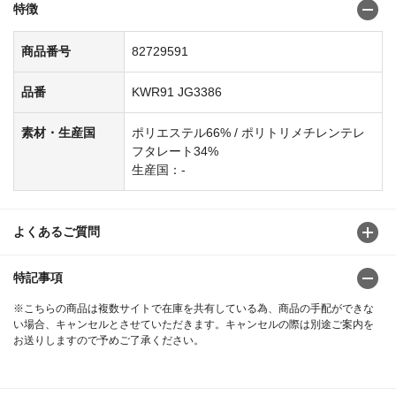
特徴
商品番号
82729591
品番
KWR91 JG3386
素材・生産国
ポリエステル66% / ポリトリメチレンテレ
フタレート34%
生産国：-
よくあるご質問
特記事項
※こちらの商品は複数サイトで在庫を共有している為、商品の手配ができな
い場合、キャンセルとさせていただきます。キャンセルの際は別途ご案内を
お送りしますので予めご了承ください。