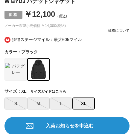
W BYD3 パデッドジャケット
￥12,100
(税込)
メーカー希望小売価格
￥14,300(税込)
価格について
獲得ステージマイル：最大
605マイル
カラー：ブラック
サイズ：XL
サイズガイドはこちら
S
M
L
XL
入荷お知らせを申込む