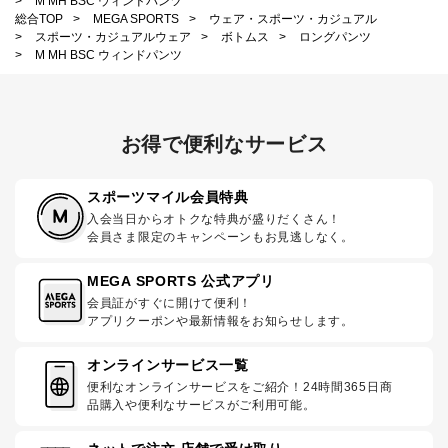
>
M MH BSC ウィンドパンツ
総合TOP
>
MEGA SPORTS
>
ウェア・スポーツ・カジュアル
>
スポーツ・カジュアルウェア
>
ボトムス
>
ロングパンツ
>
M MH BSC ウィンドパンツ
お得で便利なサービス
スポーツマイル会員特典
入会当日からオトクな特典が盛りだくさん！
会員さま限定のキャンペーンもお見逃しなく。
MEGA SPORTS 公式アプリ
会員証がすぐに開けて便利！
アプリクーポンや最新情報をお知らせします。
オンラインサービス一覧
便利なオンラインサービスをご紹介！24時間365日商
品購入や便利なサービスがご利用可能。