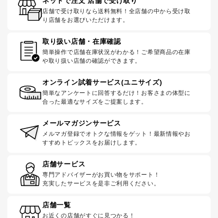
ネットで注文 店舗で受け取り
店舗で受け取りなら送料無料！全店舗の中から受け取
り店舗をお選びいただけます。
取り扱い店舗・在庫確認
簡単操作で店舗在庫状況がわかる！ご希望商品の在庫
や取り扱い店舗の確認ができます。
オンライン試着サービス(ユニサイズ)
簡単なアンケートに回答するだけ！お客さまの体型に
合った最適なサイズをご提案します。
メールマガジンサービス
メルマガ登録でオトクな情報をゲット！最新情報やお
すすめトピックスをお届けします。
店舗サービス
専門アドバイザーがお買い物をサポート！
充実したサービスを是非ご利用ください。
店舗一覧
お近くの店舗がすぐに見つかる！