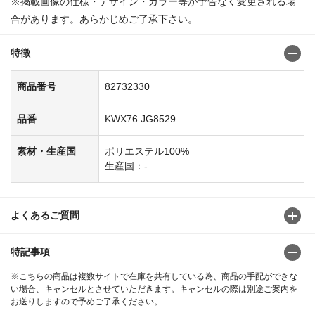
※掲載画像の仕様・デザイン・カラー等が予告なく変更される場
合があります。あらかじめご了承下さい。
特徴
商品番号
82732330
品番
KWX76 JG8529
素材・生産国
ポリエステル100%
生産国：-
よくあるご質問
特記事項
※こちらの商品は複数サイトで在庫を共有している為、商品の手配ができな
い場合、キャンセルとさせていただきます。キャンセルの際は別途ご案内を
お送りしますので予めご了承ください。