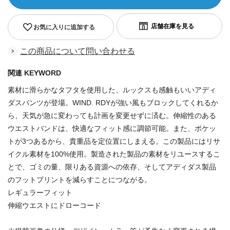
お気に入りに追加する
この商品について問い合わせる
関連 KEYWORD
素材に滑らかなタフタを使用した、ルックスも感触もいいアディ
ダスパンツが登場。WIND. RDYが強い風もブロックしてくれるか
ら、天気が急に変わっても計画を変更せずに済む。伸縮性のある
ウエストバンドは、快適なフィット感に調節可能。また、ポケッ
トが3つあるから、貴重品を定位置にしまえる。この製品にはリサ
イクル素材を100%使用。製造された製品の素材をリユースするこ
とで、ゴミの量、限りある資源への依存、そしてアディダス製品
のフットプリントを減らすことにつながる。
レギュラーフィット
伸縮ウエストにドローコード