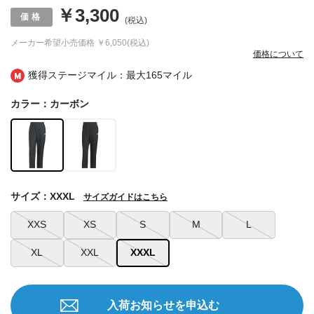
￥3,300
(税込)
メーカー希望小売価格
￥6,050(税込)
価格について
獲得ステージマイル：最大
165マイル
カラー：カーボン
サイズ：XXXL
サイズガイドはこちら
XXS
XS
S
M
L
XL
XXL
XXXL
入荷お知らせを申込む