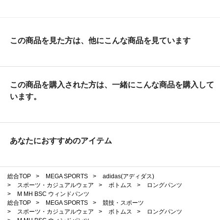
この商品を見た方は、他にこんな商品を見ています
この商品を購入された方は、一緒にこんな商品を購入して
います。
あなたにおすすめのアイテム
総合TOP
>
MEGA SPORTS
>
adidas(アディダス)
>
スポーツ・カジュアルウェア
>
ボトムス
>
ロングパンツ
>
M MH BSC ウィンドパンツ
総合TOP
>
MEGA SPORTS
>
競技・スポーツ
>
スポーツ・カジュアルウェア
>
ボトムス
>
ロングパンツ