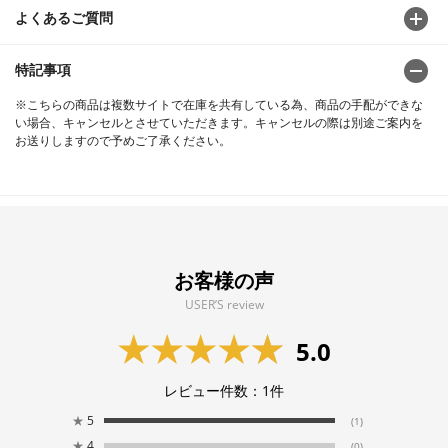
よくあるご質問
特記事項
※こちらの商品は複数サイトで在庫を共有している為、商品の手配ができな
い場合、キャンセルとさせていただきます。キャンセルの際は別途ご案内を
お送りしますので予めご了承ください。
お客様の声
USER’S review
5.0
レビュー件数：
1
件
★
5
(1)
★
4
(0)