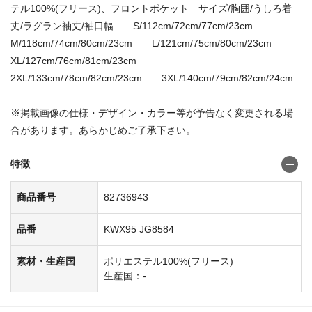
テル100%(フリース)、フロントポケット サイズ/胸囲/うしろ着
丈/ラグラン袖丈/袖口幅 S/112cm/72cm/77cm/23cm
M/118cm/74cm/80cm/23cm L/121cm/75cm/80cm/23cm
XL/127cm/76cm/81cm/23cm
2XL/133cm/78cm/82cm/23cm 3XL/140cm/79cm/82cm/24cm
※掲載画像の仕様・デザイン・カラー等が予告なく変更される場
合があります。あらかじめご了承下さい。
特徴
商品番号
82736943
品番
KWX95 JG8584
素材・生産国
ポリエステル100%(フリース)
生産国：-