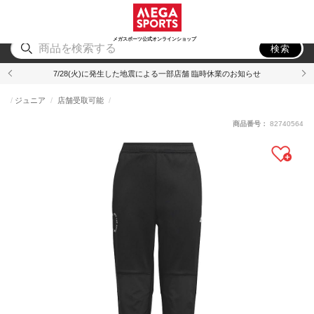
スポーツ
アウトドア
ブランド
アイテム
から探す
から探す
から探す
から探す
メガスポーツ公式オンラインショップ
検索
7/28(火)に発生した地震による一部店舗 臨時休業のお知らせ
ジュニア
店舗受取可能
商品番号：
82740564