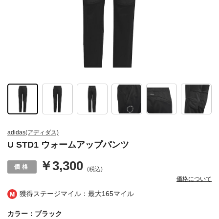
adidas(アディダス)
U STD1 ウォームアップパンツ
￥3,300
(税込)
価格について
獲得ステージマイル：最大
165マイル
カラー：ブラック