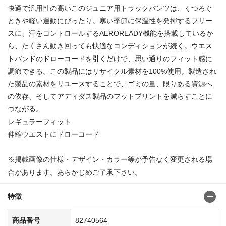
快適で汎用性の高いこのジュニア用トラックパンツは、くつろぐ
ときや軽い運動にぴったり。寒い季節に保温性を発揮するフリー
スに、汗をコントロールするAEROREADY機能を搭載しているか
ら、たくさん動き回っても快適なコンディションが続く。ウエス
トバンドのドローコードを引くだけで、思い通りのフィット感に
調節できる。この製品にはリサイクル素材を100%使用。製造され
た製品の素材をリユースすることで、ゴミの量、限りある資源へ
の依存、そしてアディダス製品のフットプリントを減らすことに
つながる。
レギュラーフィット
伸縮ウエストにドローコード
※掲載画像の仕様・デザイン・カラー等が予告なく変更される場
合があります。あらかじめご了承下さい。
特徴
商品番号
82740564