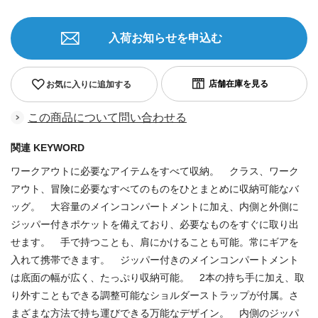
入荷お知らせを申込む
お気に入りに追加する
この商品について問い合わせる
関連 KEYWORD
ワークアウトに必要なアイテムをすべて収納。 クラス、ワーク
アウト、冒険に必要なすべてのものをひとまとめに収納可能なバ
ッグ。 大容量のメインコンパートメントに加え、内側と外側に
ジッパー付きポケットを備えており、必要なものをすぐに取り出
せます。 手で持つことも、肩にかけることも可能。常にギアを
入れて携帯できます。 ジッパー付きのメインコンパートメント
は底面の幅が広く、たっぷり収納可能。 2本の持ち手に加え、取
り外すこともできる調整可能なショルダーストラップが付属。さ
まざまな方法で持ち運びできる万能なデザイン。 内側のジッパ