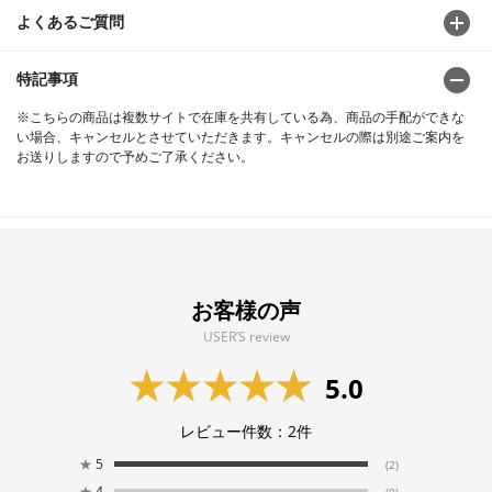
よくあるご質問
特記事項
※こちらの商品は複数サイトで在庫を共有している為、商品の手配ができな
い場合、キャンセルとさせていただきます。キャンセルの際は別途ご案内を
お送りしますので予めご了承ください。
お客様の声
USER’S review
5.0
レビュー件数：
2
件
★
5
(2)
★
4
(0)