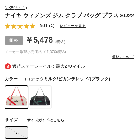
NIKE(ナイキ)
ナイキ ウィメンズ ジム クラブ バッグ プラス SU22
5.0
（2）
レビューを見る
￥5,478
(税込)
メーカー希望小売価格
￥7,370(税込)
価格について
獲得ステージマイル：最大
270マイル
カラー：ココナッツミルク/ピカンテレッド/(ブラック)
サイズ：.
サイズガイドはこちら
.