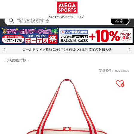
スポーツ
アウトドア
ブランド
アイテム
から探す
から探す
から探す
から探す
メガスポーツ公式オンラインショップ
検索
ゴールドウィン商品 2026年8月25日(火) 価格改定のお知らせ
店舗受取可能
商品番号：
82792607