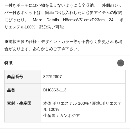
ー付きポーチには小物を見えないように安全収納。 外側のジッ
パー付きポケットは、簡単に出し入れしたい必要アイテムの収納
にぴったり。 More Details H8cmxW51cmxD23cm 24L ポ
リエステル100% 部分洗い可能
※掲載画像の仕様・デザイン・カラー等が予告なく変更される場
合があります。あらかじめご了承下さい。
特徴
商品番号
82792607
品番
DH6863-113
素材・生産国
本体:ポリエステル 100% / 裏地:ポリエステ
ル 100%
生産国：カンボジア