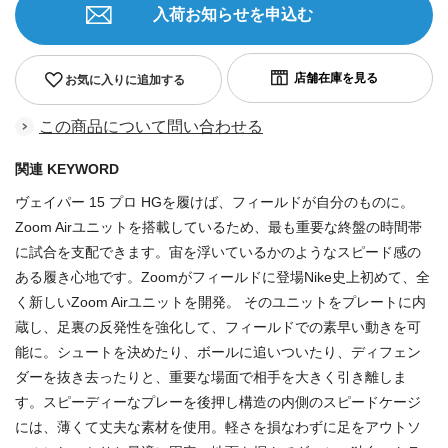
入荷お知らせを申込む
お気に入りに追加する
この商品について問い合わせる
関連 KEYWORD
ヴェイパー 15 プロ HGを履けば、フィールドが自分のものに。
Zoom Airユニットを搭載しているため、最も重要な終盤の時間帯
に試合を支配できます。宙を浮いているかのようなスピード感の
ある履き心地です。Zoomがフィールドに登場Nike史上初めて、全
く新しいZoom Airユニットを開発。 そのユニットをプレートに内
蔵し、足裏の反発性を強化して、フィールドでの素早い動きを可
能に。シュートを決めたり、ボールに追いついたり、ディフェン
ダーを抜き去ったりと、重要な場面で相手を大きく引き離しま
す。スピーディーなプレーを後押し構造の内側のスピードケージ
には、薄くて丈夫な素材を使用。軽さを損なわずに足をアウトソ