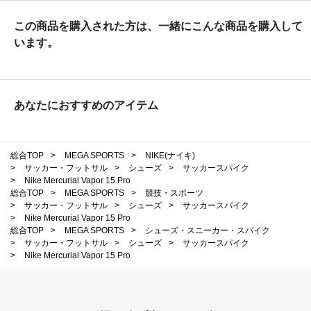
この商品を購入された方は、一緒にこんな商品を購入して
います。
あなたにおすすめのアイテム
総合TOP
>
MEGA SPORTS
>
NIKE(ナイキ)
>
サッカー・フットサル
>
シューズ
>
サッカースパイク
>
Nike Mercurial Vapor 15 Pro
総合TOP
>
MEGA SPORTS
>
競技・スポーツ
>
サッカー・フットサル
>
シューズ
>
サッカースパイク
>
Nike Mercurial Vapor 15 Pro
総合TOP
>
MEGA SPORTS
>
シューズ・スニーカー・スパイク
>
サッカー・フットサル
>
シューズ
>
サッカースパイク
>
Nike Mercurial Vapor 15 Pro