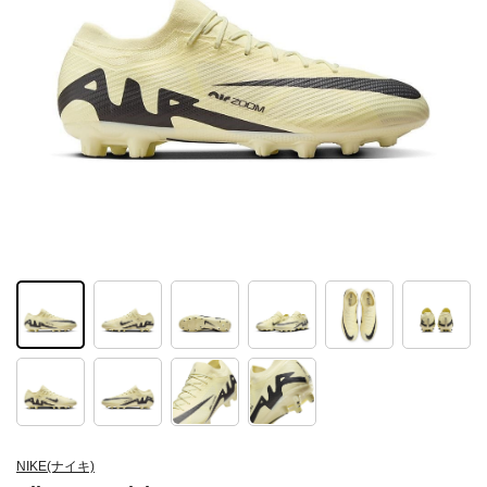
NIKE(ナイキ)