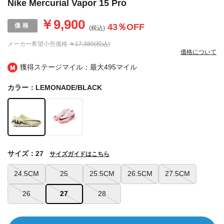
Nike Mercurial Vapor 15 Pro
￥9,900
43
％OFF
(税込)
メーカー希望小売価格
￥17,380(税込)
価格について
獲得ステージマイル：最大
495マイル
カラー：LEMONADE/BLACK
サイズ：27
サイズガイドはこちら
24.5CM
25
25.5CM
26.5CM
27.5CM
26
27
28