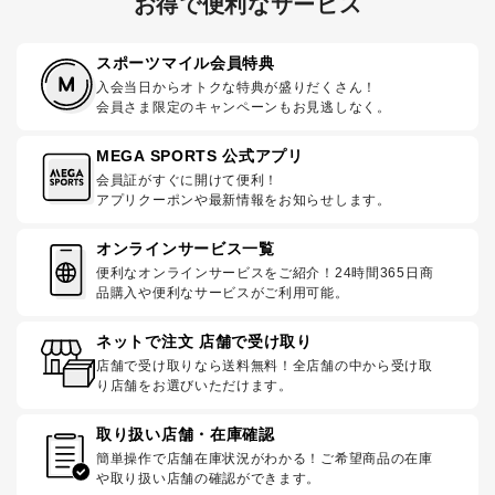
お得で便利なサービス
スポーツマイル会員特典
入会当日からオトクな特典が盛りだくさん！
会員さま限定のキャンペーンもお見逃しなく。
MEGA SPORTS 公式アプリ
会員証がすぐに開けて便利！
アプリクーポンや最新情報をお知らせします。
オンラインサービス一覧
便利なオンラインサービスをご紹介！24時間365日商
品購入や便利なサービスがご利用可能。
ネットで注文 店舗で受け取り
店舗で受け取りなら送料無料！全店舗の中から受け取
り店舗をお選びいただけます。
取り扱い店舗・在庫確認
簡単操作で店舗在庫状況がわかる！ご希望商品の在庫
や取り扱い店舗の確認ができます。