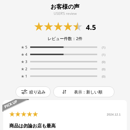
お客様の声
USER’S review
4.5
レビュー件数：
2
件
★
5
(1)
★
4
(1)
★
3
(0)
★
2
(0)
★
1
(0)
絞り込み
表示：新しい順
2024.12.1
商品は勿論お店も最高