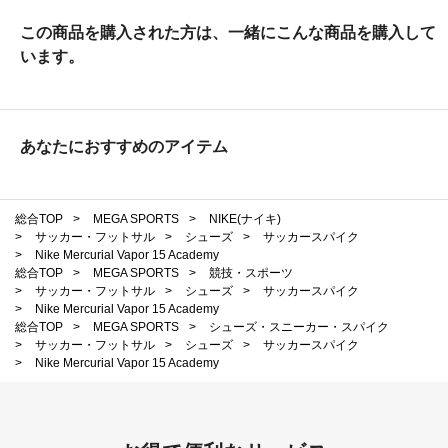
この商品を購入された方は、一緒にこんな商品を購入して
います。
あなたにおすすめのアイテム
総合TOP
>
MEGA SPORTS
>
NIKE(ナイキ)
>
サッカー・フットサル
>
シューズ
>
サッカースパイク
>
Nike Mercurial Vapor 15 Academy
総合TOP
>
MEGA SPORTS
>
競技・スポーツ
>
サッカー・フットサル
>
シューズ
>
サッカースパイク
>
Nike Mercurial Vapor 15 Academy
総合TOP
>
MEGA SPORTS
>
シューズ・スニーカー・スパイク
>
サッカー・フットサル
>
シューズ
>
サッカースパイク
>
Nike Mercurial Vapor 15 Academy