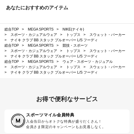
あなたにおすすめのアイテム
総合TOP
>
MEGA SPORTS
>
NIKE(ナイキ)
>
スポーツ・カジュアルウェア
>
トップス
>
スウェット・パーカー
>
ナイキ クラブ BB スタック プルオーバー L/S フーディ
総合TOP
>
MEGA SPORTS
>
競技・スポーツ
>
スポーツ・カジュアルウェア
>
トップス
>
スウェット・パーカー
>
ナイキ クラブ BB スタック プルオーバー L/S フーディ
総合TOP
>
MEGA SPORTS
>
ウェア・スポーツ・カジュアル
>
スポーツ・カジュアルウェア
>
トップス
>
スウェット・パーカー
>
ナイキ クラブ BB スタック プルオーバー L/S フーディ
お得で便利なサービス
スポーツマイル会員特典
入会当日からオトクな特典が盛りだくさん！
会員さま限定のキャンペーンもお見逃しなく。