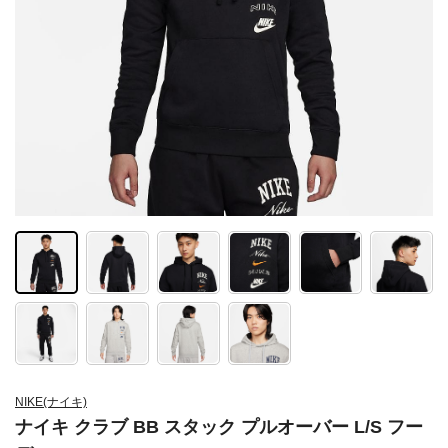
NIKE(ナイキ)
ナイキ クラブ BB スタック プルオーバー L/S フー