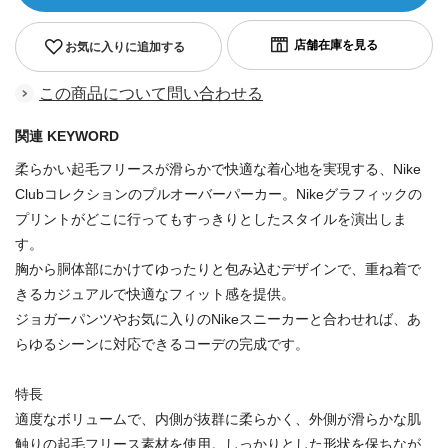
お気に入りに追加する
この商品について問い合わせる
関連 KEYWORD
柔らかい起毛フリースが滑らかで快適な着心地を実現する、Nike
Clubコレクションのプルオーバーパーカー。Nikeグラフィックの
プリントがどこに行ってもすっきりとしたスタイルを演出しま
す。
胸から胴体部にかけてゆったりと包み込むデザインで、重ね着で
きるカジュアルで快適なフィット感を提供。
ジョガーパンツやお気に入りのNikeスニーカーと合わせれば、あ
らゆるシーンに対応できるコーデの完成です。
特長
適度なボリュームで、内側が抜群に柔らかく、外側が滑らかな肌
触りの起毛フリース素材を使用。しっかりとした形状を保ちなが