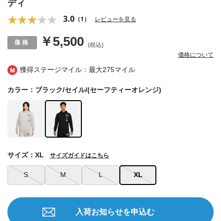
ディ
3.0
（1）
レビューを見る
￥5,500
(税込)
価格について
獲得ステージマイル：最大
275マイル
カラー：ブラック/セイル/(セーフティーオレンジ)
サイズ：XL
サイズガイドはこちら
S
M
L
XL
入荷お知らせを申込む