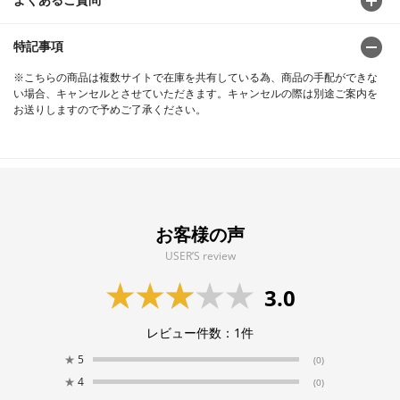
特記事項
※こちらの商品は複数サイトで在庫を共有している為、商品の手配ができな
い場合、キャンセルとさせていただきます。キャンセルの際は別途ご案内を
お送りしますので予めご了承ください。
お客様の声
USER’S review
3.0
レビュー件数：
1
件
★
5
(0)
★
4
(0)