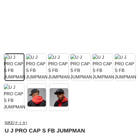
NIKE(ナイキ)
U J PRO CAP S FB JUMPMAN