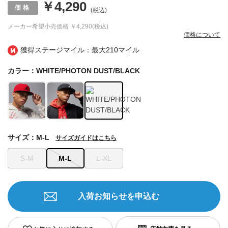
￥4,290
(税込)
メーカー希望小売価格
￥4,290(税込)
価格について
獲得ステージマイル：最大
210マイル
カラー：WHITE/PHOTON DUST/BLACK
サイズ：M-L
サイズガイドはこちら
S-M
M-L
L-XL
入荷お知らせを申込む