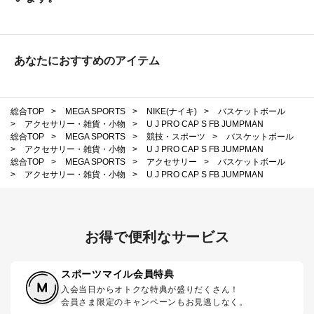
あなたにおすすめのアイテム
総合TOP
>
MEGA SPORTS
>
NIKE(ナイキ)
>
バスケットボール
>
アクセサリー・雑貨・小物
>
U J PRO CAP S FB JUMPMAN
総合TOP
>
MEGA SPORTS
>
競技・スポーツ
>
バスケットボール
>
アクセサリー・雑貨・小物
>
U J PRO CAP S FB JUMPMAN
総合TOP
>
MEGA SPORTS
>
アクセサリー
>
バスケットボール
>
アクセサリー・雑貨・小物
>
U J PRO CAP S FB JUMPMAN
お得で便利なサービス
スポーツマイル会員特典
入会当日からオトクな特典が盛りだくさん！
会員さま限定のキャンペーンもお見逃しなく。