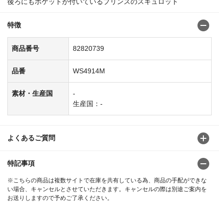
後ろにもポケットが付いているプリンスのスキュロット
特徴
商品番号
82820739
品番
WS4914M
素材・生産国
-
生産国：-
よくあるご質問
特記事項
※こちらの商品は複数サイトで在庫を共有している為、商品の手配ができな
い場合、キャンセルとさせていただきます。キャンセルの際は別途ご案内を
お送りしますので予めご了承ください。