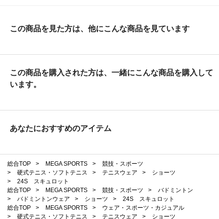
この商品を見た方は、他にこんな商品を見ています
この商品を購入された方は、一緒にこんな商品を購入して
います。
あなたにおすすめのアイテム
総合TOP
>
MEGA SPORTS
>
競技・スポーツ
>
硬式テニス・ソフトテニス
>
テニスウェア
>
ショーツ
>
24S スキュロット
総合TOP
>
MEGA SPORTS
>
競技・スポーツ
>
バドミントン
>
バドミントンウェア
>
ショーツ
>
24S スキュロット
総合TOP
>
MEGA SPORTS
>
ウェア・スポーツ・カジュアル
>
硬式テニス・ソフトテニス
>
テニスウェア
>
ショーツ