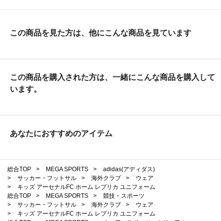
この商品を見た方は、他にこんな商品を見ています
この商品を購入された方は、一緒にこんな商品を購入して
います。
あなたにおすすめのアイテム
総合TOP
>
MEGA SPORTS
>
adidas(アディダス)
>
サッカー・フットサル
>
海外クラブ
>
ウェア
>
キッズ アーセナルFC ホーム レプリカ ユニフォーム
総合TOP
>
MEGA SPORTS
>
競技・スポーツ
>
サッカー・フットサル
>
海外クラブ
>
ウェア
>
キッズ アーセナルFC ホーム レプリカ ユニフォーム