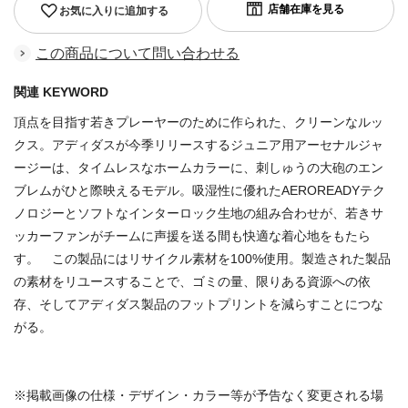
お気に入りに追加する
この商品について問い合わせる
関連 KEYWORD
頂点を目指す若きプレーヤーのために作られた、クリーンなルッ
クス。アディダスが今季リリースするジュニア用アーセナルジャ
ージーは、タイムレスなホームカラーに、刺しゅうの大砲のエン
ブレムがひと際映えるモデル。吸湿性に優れたAEROREADYテク
ノロジーとソフトなインターロック生地の組み合わせが、若きサ
ッカーファンがチームに声援を送る間も快適な着心地をもたら
す。 この製品にはリサイクル素材を100%使用。製造された製品
の素材をリユースすることで、ゴミの量、限りある資源への依
存、そしてアディダス製品のフットプリントを減らすことにつな
がる。
※掲載画像の仕様・デザイン・カラー等が予告なく変更される場