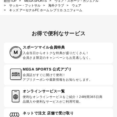
総合TOP
>
MEGA SPORTS
>
ウェア・スポーツ・カジュアル
>
サッカー・フットサル
>
海外クラブ
>
ウェア
>
キッズ アーセナルFC ホーム レプリカ ユニフォーム
お得で便利なサービス
スポーツマイル会員特典
入会当日からオトクな特典が盛りだくさん！
会員さま限定のキャンペーンもお見逃しなく。
MEGA SPORTS 公式アプリ
会員証がすぐに開けて便利！
アプリクーポンや最新情報をお知らせします。
オンラインサービス一覧
便利なオンラインサービスをご紹介！24時間365日商
品購入や便利なサービスがご利用可能。
ネットで注文 店舗で受け取り