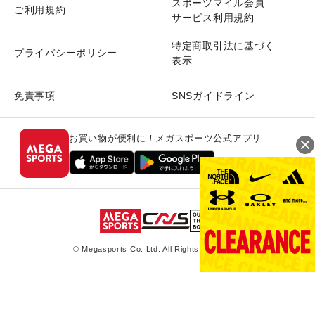
スポーツマイル会員
ご利用規約
サービス利用規約
特定商取引法に基づく
プライバシーポリシー
表示
免責事項
SNSガイドライン
お買い物が便利に！メガスポーツ公式アプリ
© Megasports Co. Ltd. All Rights Reserved.