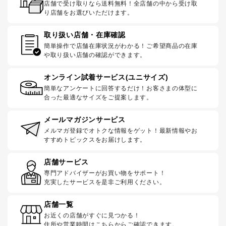
店舗で受け取りなら送料無料！全店舗の中から受け取
り店舗をお選びいただけます。
取り扱い店舗・在庫確認
簡単操作で店舗在庫状況がわかる！ご希望商品の在庫
や取り扱い店舗の確認ができます。
オンライン試着サービス(ユニサイズ)
簡単なアンケートに回答するだけ！お客さまの体型に
合った最適なサイズをご提案します。
メールマガジンサービス
メルマガ登録でオトクな情報をゲット！最新情報やお
すすめトピックスをお届けします。
店舗サービス
専門アドバイザーがお買い物をサポート！
充実したサービスを是非ご利用ください。
店舗一覧
お近くの店舗がすぐに見つかる！
住所や営業時間はこちらからご確認できます。