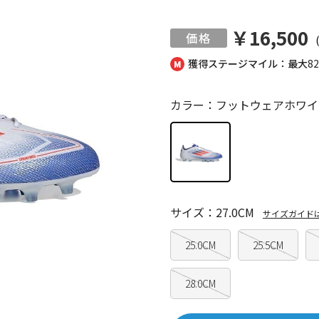
￥16,500
獲得ステージマイル：最大
8
カラー：フットウェアホワイ
サイズ：27.0CM
サイズガイド
25.0CM
25.5CM
28.0CM