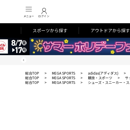
メニュー
ログイン
スポーツから探す
アウトドアから探す
総合TOP
>
MEGA SPORTS
>
adidas(アディダス)
>
総合TOP
>
MEGA SPORTS
>
競技・スポーツ
>
サ
総合TOP
>
MEGA SPORTS
>
シューズ・スニーカー・ス