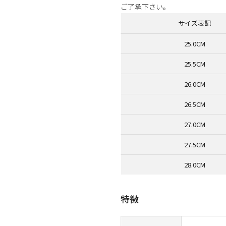
ご了承下さい。
サイズ表記
25.0CM
25.5CM
26.0CM
26.5CM
27.0CM
27.5CM
28.0CM
特徴