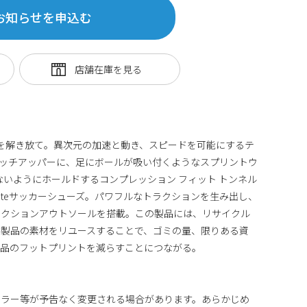
お知らせを申込む
さを解き放て。異次元の加速と動き、スピードを可能にするテ
ッチアッパーに、足にボールが吸い付くようなスプリントウ
ないようにホールドするコンプレッション フィット トンネル
iteサッカーシューズ。パワフルなトラクションを生み出し、
ラクションアウトソールを搭載。この製品には、リサイクル
た製品の素材をリユースすることで、ゴミの量、限りある資
製品のフットプリントを減らすことにつながる。
カラー等が予告なく変更される場合があります。あらかじめ