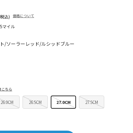
価格について
(税込)
25マイル
ト/ソーラーレッド/ルシッドブルー
はこちら
26.0CM
26.5CM
27.0CM
27.5CM