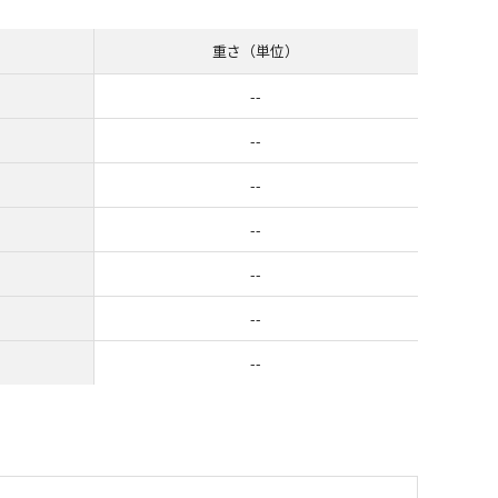
重さ（単位）
--
--
--
--
--
--
--