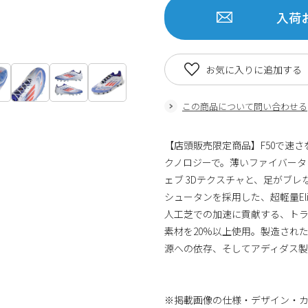
入荷
お気に入りに追加する
この商品について問い合わせる
【店頭販売限定商品】F50で速
クノロジーで。薄いファイバータ
ェブ 3Dテクスチャと、足がブレ
シュータンを採用した、超軽量El
人工芝での加速に貢献する、ト
素材を20%以上使用。製造され
源への依存、そしてアディダス
※掲載画像の仕様・デザイン・