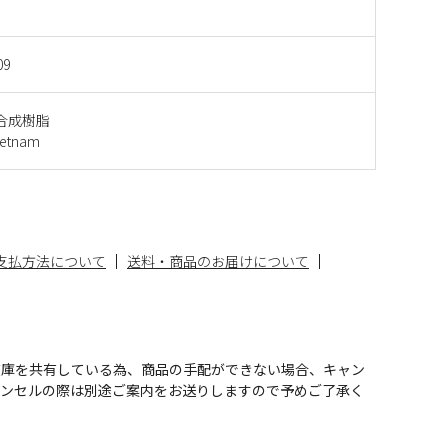
09
合成樹脂
etnam
支払方法について
送料・商品のお届けについて
在庫を共有している為、商品の手配ができない場合、キャン
ャンセルの際は別途ご案内をお送りしますので予めご了承く