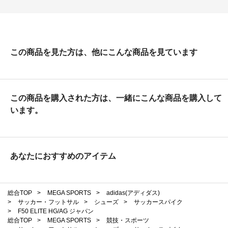
この商品を見た方は、他にこんな商品を見ています
この商品を購入された方は、一緒にこんな商品を購入して
います。
あなたにおすすめのアイテム
総合TOP
>
MEGA SPORTS
>
adidas(アディダス)
>
サッカー・フットサル
>
シューズ
>
サッカースパイク
>
F50 ELITE HG/AG ジャパン
総合TOP
>
MEGA SPORTS
>
競技・スポーツ