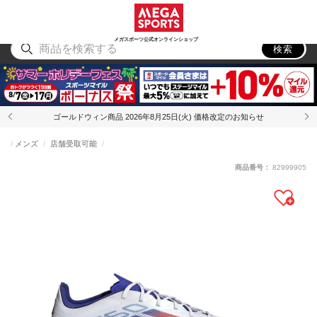
スポーツ
アウトドア
ブランド
アイテム
から探す
から探す
から探す
から探す
メガスポーツ公式オンラインショップ
検索
ゴールドウィン商品 2026年8月25日(火) 価格改定のお知らせ
メンズ
店舗受取可能
商品番号：
82999905