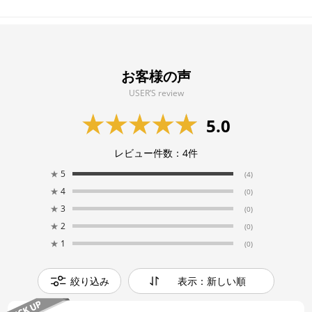
お客様の声
USER’S review
5.0
レビュー件数：
4
件
★
5
(4)
★
4
(0)
★
3
(0)
★
2
(0)
★
1
(0)
絞り込み
表示：新しい順