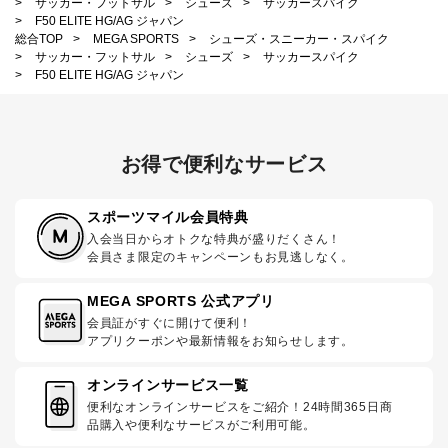
>
サッカー・フットサル
>
シューズ
>
サッカースパイク
>
F50 ELITE HG/AG ジャパン
総合TOP
>
MEGA SPORTS
>
シューズ・スニーカー・スパイク
>
サッカー・フットサル
>
シューズ
>
サッカースパイク
>
F50 ELITE HG/AG ジャパン
お得で便利なサービス
スポーツマイル会員特典
入会当日からオトクな特典が盛りだくさん！
会員さま限定のキャンペーンもお見逃しなく。
MEGA SPORTS 公式アプリ
会員証がすぐに開けて便利！
アプリクーポンや最新情報をお知らせします。
オンラインサービス一覧
便利なオンラインサービスをご紹介！24時間365日商
品購入や便利なサービスがご利用可能。