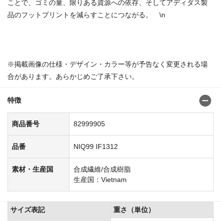
ことで、ゴミの量、限りある資源への依存、そしてアディダス製
品のフットプリントを減らすことにつながる。 \n
商品番号：8299985582999947
※掲載画像の仕様・デザイン・カラー等が予告なく変更される場
合があります。あらかじめご了承下さい。
特徴
商品番号
82999905
品番
NIQ99 IF1312
素材・生産国
合成繊維/合成樹脂
生産国：Vietnam
サイズ表記
重さ（単位）