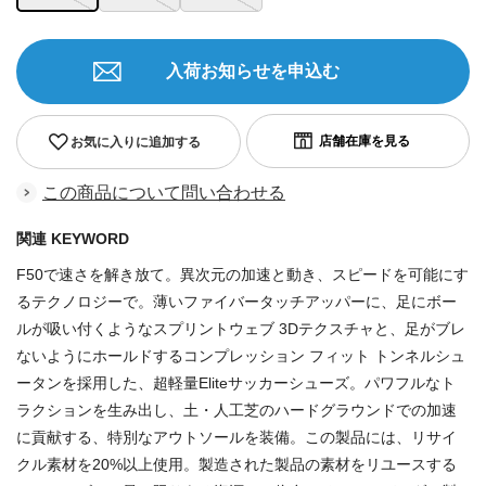
入荷お知らせを申込む
お気に入りに追加する
この商品について問い合わせる
関連 KEYWORD
F50で速さを解き放て。異次元の加速と動き、スピードを可能にす
るテクノロジーで。薄いファイバータッチアッパーに、足にボー
ルが吸い付くようなスプリントウェブ 3Dテクスチャと、足がブレ
ないようにホールドするコンプレッション フィット トンネルシュ
ータンを採用した、超軽量Eliteサッカーシューズ。パワフルなト
ラクションを生み出し、土・人工芝のハードグラウンドでの加速
に貢献する、特別なアウトソールを装備。この製品には、リサイ
クル素材を20%以上使用。製造された製品の素材をリユースする