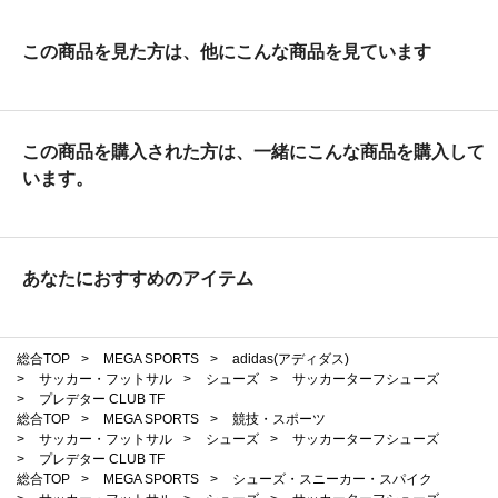
この商品を見た方は、他にこんな商品を見ています
この商品を購入された方は、一緒にこんな商品を購入して
います。
あなたにおすすめのアイテム
総合TOP
>
MEGA SPORTS
>
adidas(アディダス)
>
サッカー・フットサル
>
シューズ
>
サッカーターフシューズ
>
プレデター CLUB TF
総合TOP
>
MEGA SPORTS
>
競技・スポーツ
>
サッカー・フットサル
>
シューズ
>
サッカーターフシューズ
>
プレデター CLUB TF
総合TOP
>
MEGA SPORTS
>
シューズ・スニーカー・スパイク