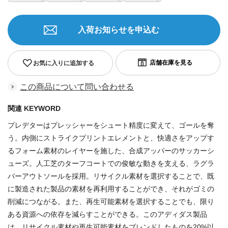
入荷お知らせを申込む
お気に入りに追加する
この商品について問い合わせる
関連 KEYWORD
プレデターはプレッシャーをシュート精度に変えて、ゴールを奪
う。内側にストライクプリントエレメントと、快適さをアップす
るフォーム素材のレイヤーを施した、合成アッパーのサッカーシ
ューズ。人工芝のターフコートでの俊敏な動きを支える、ラグラ
バーアウトソールを採用。リサイクル素材を選択することで、既
に製造された製品の素材を再利用することができ、それがゴミの
削減につながる。また、再生可能素材を選択することでも、限り
ある資源への依存を減らすことができる。このアディダス製品
は、リサイクル素材や再生可能素材をブレンドしたものを20%以