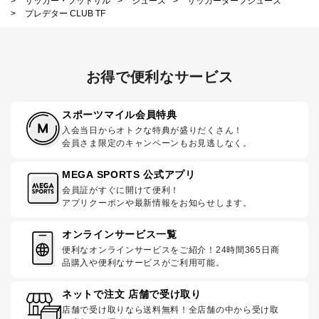
>
サッカー・フットサル
>
シューズ
>
サッカーターフシューズ
>
プレデター CLUB TF
お得で便利なサービス
スポーツマイル会員特典
入会当日からオトクな特典が盛りだくさん！
会員さま限定のキャンペーンもお見逃しなく。
MEGA SPORTS 公式アプリ
会員証がすぐに開けて便利！
アプリクーポンや最新情報をお知らせします。
オンラインサービス一覧
便利なオンラインサービスをご紹介！24時間365日商
品購入や便利なサービスがご利用可能。
ネットで注文 店舗で受け取り
店舗で受け取りなら送料無料！全店舗の中から受け取