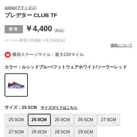
adidas(アディダス)
プレデター CLUB TF
￥4,400
(税込)
メーカー希望小売価格
￥8,250(税込)
価格について
獲得ステージマイル：最大
220マイル
カラー：ルシッドブルー/フットウェアホワイト/ソーラーレッド
サイズ：25.5CM
サイズガイドはこちら
25.0CM
25.5CM
26.0CM
26.5CM
27.0CM
27.5CM
28.0CM
28.5CM
29.0CM