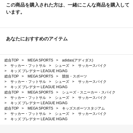
この商品を購入された方は、一緒にこんな商品を購入して
います。
あなたにおすすめのアイテム
総合TOP
>
MEGA SPORTS
>
adidas(アディダス)
>
サッカー・フットサル
>
シューズ
>
サッカースパイク
>
キッズ プレデター LEAGUE HG/AG
総合TOP
>
MEGA SPORTS
>
競技・スポーツ
>
サッカー・フットサル
>
シューズ
>
サッカースパイク
>
キッズ プレデター LEAGUE HG/AG
総合TOP
>
MEGA SPORTS
>
シューズ・スニーカー・スパイク
>
サッカー・フットサル
>
シューズ
>
サッカースパイク
>
キッズ プレデター LEAGUE HG/AG
総合TOP
>
MEGA SPORTS
>
キッズスポーツスタジアム
>
サッカー・フットサル
>
シューズ
>
サッカースパイク
>
キッズ プレデター LEAGUE HG/AG