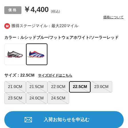
￥4,400
(税込)
価格について
獲得ステージマイル：最大
220マイル
カラー：ルシッドブルー/フットウェアホワイト/ソーラーレッド
サイズ：22.5CM
サイズガイドはこちら
21.0CM
21.5CM
22.0CM
22.5CM
23.0CM
23.5CM
24.0CM
24.5CM
入荷お知らせを申込む