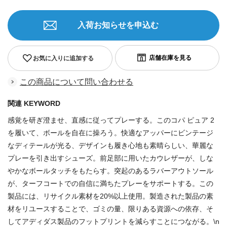
入荷お知らせを申込む
お気に入りに追加する
この商品について問い合わせる
関連 KEYWORD
感覚を研ぎ澄ませ、直感に従ってプレーする。このコパ ピュア 2
を履いて、ボールを自在に操ろう。快適なアッパーにビンテージ
なディテールが光る、デザインも履き心地も素晴らしい、華麗な
プレーを引き出すシューズ。前足部に用いたカウレザーが、しな
やかなボールタッチをもたらす。突起のあるラバーアウトソール
が、ターフコートでの自信に満ちたプレーをサポートする。この
製品には、リサイクル素材を20%以上使用。製造された製品の素
材をリユースすることで、ゴミの量、限りある資源への依存、そ
してアディダス製品のフットプリントを減らすことにつながる。\n