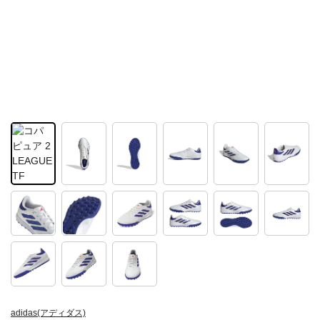
adidas(アディダス)