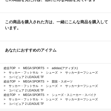
この商品を購入された方は、一緒にこんな商品を購入して
います。
あなたにおすすめのアイテム
総合TOP
>
MEGA SPORTS
>
adidas(アディダス)
>
サッカー・フットサル
>
シューズ
>
サッカーターフシューズ
>
コパ ピュア 2 LEAGUE TF
総合TOP
>
MEGA SPORTS
>
競技・スポーツ
>
サッカー・フットサル
>
シューズ
>
サッカーターフシューズ
>
コパ ピュア 2 LEAGUE TF
総合TOP
>
MEGA SPORTS
>
シューズ・スニーカー・スパイク
>
サッカー・フットサル
>
シューズ
>
サッカーターフシューズ
>
コパ ピュア 2 LEAGUE TF